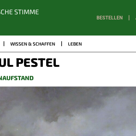
SCHE STIMME
BESTELLEN
WISSEN & SCHAFFEN
LEBEN
UL PESTEL
ENAUFSTAND