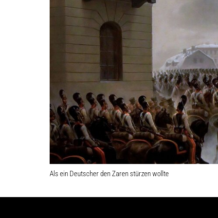
Als ein Deutscher den Zaren stürzen wollte