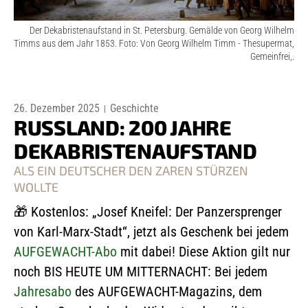
Der Dekabristenaufstand in St. Petersburg. Gemälde von Georg Wilhelm
Timms aus dem Jahr 1853. Foto: Von Georg Wilhelm Timm - Thesupermat,
Gemeinfrei,.
26. Dezember 2025
Geschichte
RUSSLAND: 200 JAHRE
DEKABRISTENAUFSTAND
ALS EIN DEUTSCHER DEN ZAREN STÜRZEN
WOLLTE
🎁
Kostenlos: „Josef Kneifel: Der Panzersprenger
von Karl-Marx-Stadt“, jetzt als Geschenk bei jedem
AUFGEWACHT-Abo
mit dabei! Diese Aktion gilt nur
noch BIS HEUTE UM MITTERNACHT: Bei jedem
Jahresabo
des AUFGEWACHT-Magazins, dem