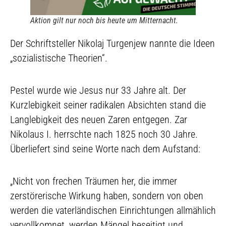
Aktion gilt nur noch bis heute um Mitternacht.
Der Schriftsteller Nikolaj Turgenjew nannte die Ideen
„sozialistische Theorien“.
Pestel wurde wie Jesus nur 33 Jahre alt. Der
Kurzlebigkeit seiner radikalen Absichten stand die
Langlebigkeit des neuen Zaren entgegen. Zar
Nikolaus I. herrschte nach 1825 noch 30 Jahre.
Überliefert sind seine Worte nach dem Aufstand:
„Nicht von frechen Träumen her, die immer
zerstörerische Wirkung haben, sondern von oben
werden die vaterländischen Einrichtungen allmählich
vervollkomnet, werden Mängel beseitigt und