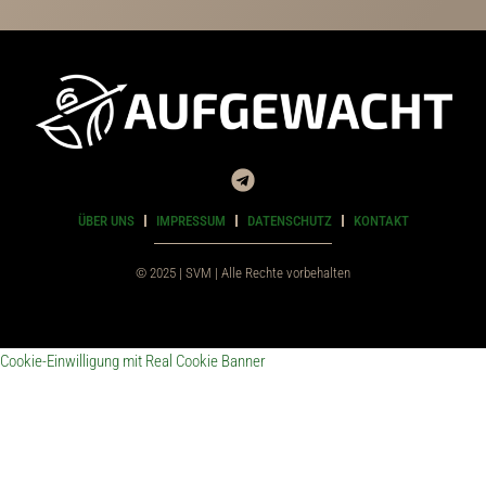
ÜBER UNS
IMPRESSUM
DATENSCHUTZ
KONTAKT
© 2025 | SVM | Alle Rechte vorbehalten
Cookie-Einwilligung mit Real Cookie Banner