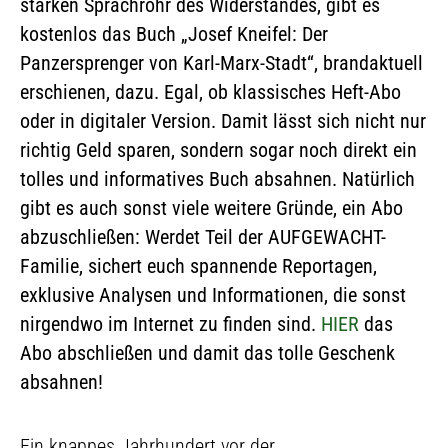
starken Sprachrohr des Widerstandes, gibt es
kostenlos das Buch „Josef Kneifel: Der
Panzersprenger von Karl-Marx-Stadt“, brandaktuell
erschienen, dazu. Egal, ob klassisches Heft-Abo
oder in digitaler Version. Damit lässt sich nicht nur
richtig Geld sparen, sondern sogar noch direkt ein
tolles und informatives Buch absahnen. Natürlich
gibt es auch sonst viele weitere Gründe, ein Abo
abzuschließen: Werdet Teil der AUFGEWACHT-
Familie, sichert euch spannende Reportagen,
exklusive Analysen und Informationen, die sonst
nirgendwo im Internet zu finden sind.
HIER
das
Abo abschließen und damit das tolle Geschenk
absahnen!
Ein knappes Jahrhundert vor der