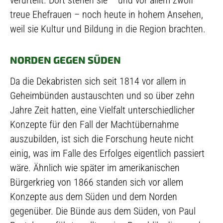
verurteilt. Dort stehen sie – und vor allem zwölf
treue Ehefrauen – noch heute in hohem Ansehen,
weil sie Kultur und Bildung in die Region brachten.
NORDEN GEGEN SÜDEN
Da die Dekabristen sich seit 1814 vor allem in
Geheimbünden austauschten und so über zehn
Jahre Zeit hatten, eine Vielfalt unterschiedlicher
Konzepte für den Fall der Machtübernahme
auszubilden, ist sich die Forschung heute nicht
einig, was im Falle des Erfolges eigentlich passiert
wäre. Ähnlich wie später im amerikanischen
Bürgerkrieg von 1866 standen sich vor allem
Konzepte aus dem Süden und dem Norden
gegenüber. Die Bünde aus dem Süden, von Paul