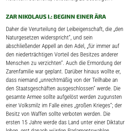
ZAR NIKOLAUS I.: BEGINN EINER ÄRA
Daher die Verurteilung der Leibeigenschaft, die „den
Naturgesetzen widerspricht“, und sein
abschließender Appell an den Adel, „für immer auf
den niederträchtigen Vorteil des Besitzes anderer
Menschen zu verzichten“. Auch die Ermordung der
Zarenfamilie war geplant. Darüber hinaus wollte er,
dass niemand „unrechtmäßig von der Teilhabe an
den Staatsgeschäften ausgeschlossen“ werde. Die
gesamte Armee sollte aufgelöst werden zugunsten
einer Volksmilz im Falle eines „großen Krieges“; der
Besitz von Waffen sollte verboten werden. Die
ersten 15 Jahre werde das Land unter einer Diktatur
leben, erst danach würden Parlamentswahlen