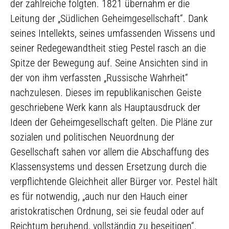
der zahlreiche folgten. 1821 übernahm er die
Leitung der „Südlichen Geheimgesellschaft“. Dank
seines Intellekts, seines umfassenden Wissens und
seiner Redegewandtheit stieg Pestel rasch an die
Spitze der Bewegung auf. Seine Ansichten sind in
der von ihm verfassten „Russische Wahrheit“
nachzulesen. Dieses im republikanischen Geiste
geschriebene Werk kann als Hauptausdruck der
Ideen der Geheimgesellschaft gelten. Die Pläne zur
sozialen und politischen Neuordnung der
Gesellschaft sahen vor allem die Abschaffung des
Klassensystems und dessen Ersetzung durch die
verpflichtende Gleichheit aller Bürger vor. Pestel hält
es für notwendig, „auch nur den Hauch einer
aristokratischen Ordnung, sei sie feudal oder auf
Reichtum beruhend, vollständig zu beseitigen“.