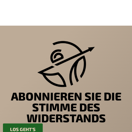
ABONNIEREN SIE DIE
STIMME DES
WIDERSTANDS
LOS GEHT'S