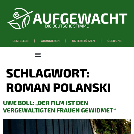
DIE DEUTSCHE STIMME
BESTELLEN
ABONNIEREN
UNTERSTÜTZEN
ÜBER UNS
WISSEN & SCHAFFEN
SCHLAGWORT:
ROMAN POLANSKI
UWE BOLL: „DER FILM IST DEN
VERGEWALTIGTEN FRAUEN GEWIDMET“