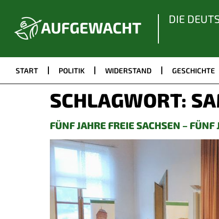
DIE DEUT
START
POLITIK
WIDERSTAND
GESCHICHTE
SCHLAGWORT:
SA
FÜNF JAHRE FREIE SACHSEN – FÜN