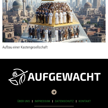
Aufbau einer Kastengesellschaft
ÜBER UNS
IMPRESSUM
DATENSCHUTZ
KONTAKT