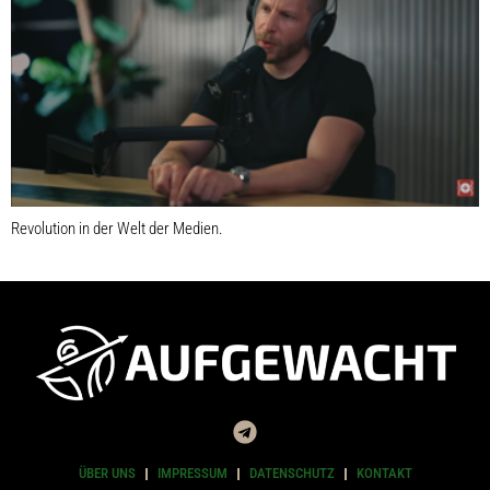
Revolution in der Welt der Medien.
ÜBER UNS
IMPRESSUM
DATENSCHUTZ
KONTAKT