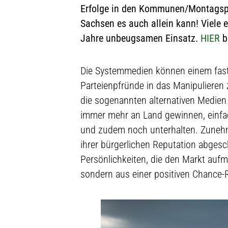
Erfolge in den Kommunen/Montagspr
Sachsen es auch allein kann! Viele e
Jahre unbeugsamen Einsatz.
HIER
b
Die Systemmedien können einem fast 
Parteienpfründe in das Manipuliere
die sogenannten alternativen Medien
immer mehr an Land gewinnen, einfach
und zudem noch unterhalten. Zunehmen
ihrer bürgerlichen Reputation abges
Persönlichkeiten, die den Markt aufm
sondern aus einer positiven Chance-