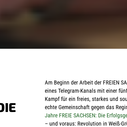
Am Beginn der Arbeit der FREIEN S
eines Telegram-Kanals mit einer fünf
Kampf für ein freies, starkes und s
DIE
echte Gemeinschaft gegen das Reg
Jahre FREIE SACHSEN: Die Erfolgsg
– und voraus: Revolution in Weiß-