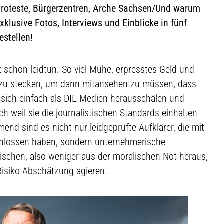
oteste, Bürgerzentren, Arche Sachsen/Und warum
xklusive Fotos, Interviews und Einblicke in fünf
estellen!
schon leidtun. So viel Mühe, erpresstes Geld und
n zu stecken, um dann mitansehen zu müssen, dass
 sich einfach als DIE Medien herausschälen und
 weil sie die journalistischen Standards einhalten
d sind es nicht nur leidgeprüfte Aufklärer, die mit
chlossen haben, sondern unternehmerische
ischen, also weniger aus der moralischen Not heraus,
Risiko-Abschätzung agieren.