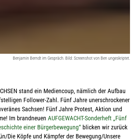
Benjamin Berndt im Gespräch. Bild: Screenshot von Ben ungeskriptet.
ACHSEN stand ein Mediencoup, nämlich der Aufbau
stelligen Follower-Zahl.
Fünf Jahre unerschrockener
ouveränes Sachsen! Fünf Jahre Protest, Aktion und
ime! Im brandneuen
AUFGEWACHT-Sonderheft „Fünf
eschichte einer Bürgerbewegung“
blicken wir zurück
Grün/Die Köpfe und Kämpfer der Bewegung/Unsere