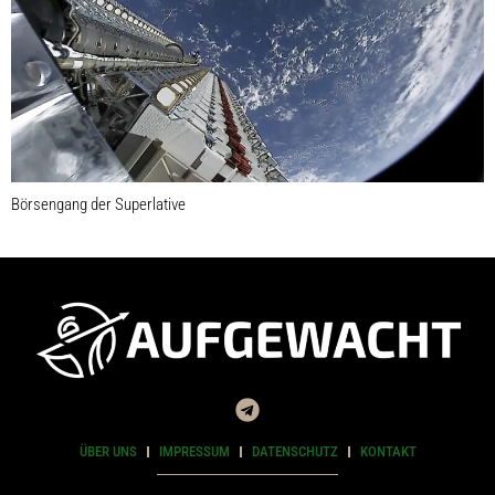
Börsengang der Superlative
ÜBER UNS
IMPRESSUM
DATENSCHUTZ
KONTAKT