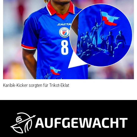
Karibik-Kicker sorgten für Trikot-Eklat