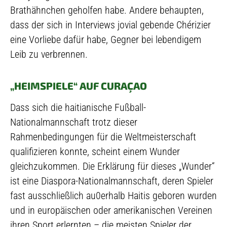
Brathähnchen geholfen habe. Andere behaupten,
dass der sich in Interviews jovial gebende Chérizier
eine Vorliebe dafür habe, Gegner bei lebendigem
Leib zu verbrennen.
„HEIMSPIELE“ AUF CURAÇAO
Dass sich die haitianische Fußball-
Nationalmannschaft trotz dieser
Rahmenbedingungen für die Weltmeisterschaft
qualifizieren konnte, scheint einem Wunder
gleichzukommen. Die Erklärung für dieses „Wunder“
ist eine Diaspora-Nationalmannschaft, deren Spieler
fast ausschließlich au0erhalb Haitis geboren wurden
und in europäischen oder amerikanischen Vereinen
ihren Sport erlernten – die meisten Spieler der