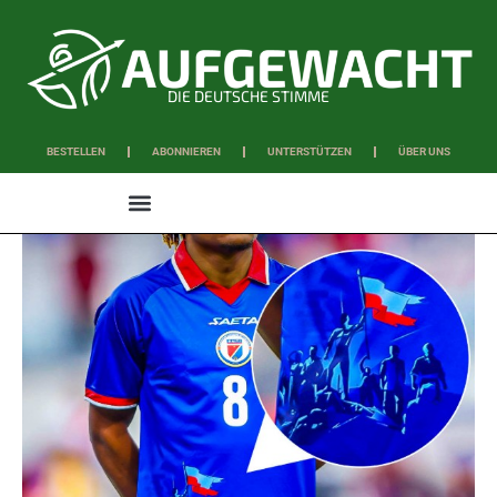
DIE DEUTSCHE STIMME
BESTELLEN
ABONNIEREN
UNTERSTÜTZEN
ÜBER UNS
WISSEN & SCHAFFEN