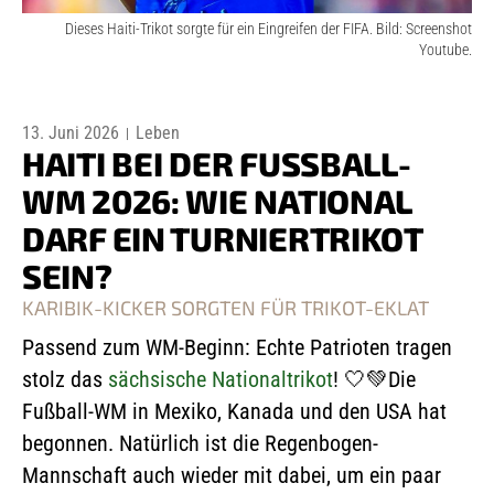
Dieses Haiti-Trikot sorgte für ein Eingreifen der FIFA. Bild: Screenshot
Youtube.
13. Juni 2026
Leben
HAITI BEI DER FUSSBALL-W
M 2026: WIE NATIONAL D
ARF EIN TURNIERTRIKOT S
EIN?
KARIBIK-KICKER SORGTEN FÜR TRIKOT-EKLAT
Passend zum WM-Beginn: Echte Patrioten tragen
stolz das
sächsische Nationaltrikot
! 🤍💚Die
Fußball-WM in Mexiko, Kanada und den USA hat
begonnen. Natürlich ist die Regenbogen-
Mannschaft auch wieder mit dabei, um ein paar