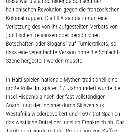
Diese war die entscheidende Schlacht der
haitianischen Revolution gegen die französischen
Kolonialtruppen. Die FIFA sah darin nun eine
Verletzung des von ihr aufgestellten Verbots von
„politischen, religiösen oder persönlichen
Botschaften oder Slogans“ auf Turniertrikots, so
dass eine vereinfachte Version ohne die Schlacht-
Szene hergestellt werden musste.
In Haiti spielen nationale Mythen traditionell eine
große Rolle. Im späten 17. Jahrhundert wurde die
Insel Hispaniola nach der fast vollständigen
Ausrottung der Indianer durch Sklaven aus
Westafrika wiederbevölkert und 1697 trat Spanien
das westliche Drittel der Insel an Frankreich ab. Das
Territorium wurde mit der Produktion von Kaffee,