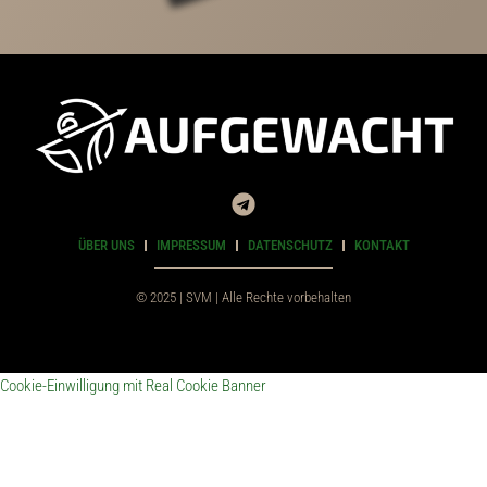
ÜBER UNS
IMPRESSUM
DATENSCHUTZ
KONTAKT
© 2025 | SVM | Alle Rechte vorbehalten
Cookie-Einwilligung mit Real Cookie Banner