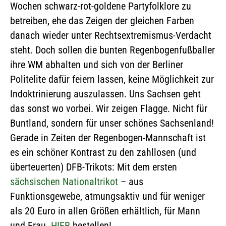
Wochen schwarz-rot-goldene Partyfolklore zu
betreiben, ehe das Zeigen der gleichen Farben
danach wieder unter Rechtsextremismus-Verdacht
steht. Doch sollen die bunten Regenbogenfußballer
ihre WM abhalten und sich von der Berliner
Politelite dafür feiern lassen, keine Möglichkeit zur
Indoktrinierung auszulassen. Uns Sachsen geht
das sonst wo vorbei. Wir zeigen Flagge. Nicht für
Buntland, sondern für unser schönes Sachsenland!
Gerade in Zeiten der Regenbogen-Mannschaft ist
es ein schöner Kontrast zu den zahllosen (und
überteuerten) DFB-Trikots: Mit dem ersten
sächsischen Nationaltrikot
– aus
Funktionsgewebe, atmungsaktiv und für weniger
als 20 Euro in allen Größen erhältlich, für Mann
und Frau.
HIER
bestellen!