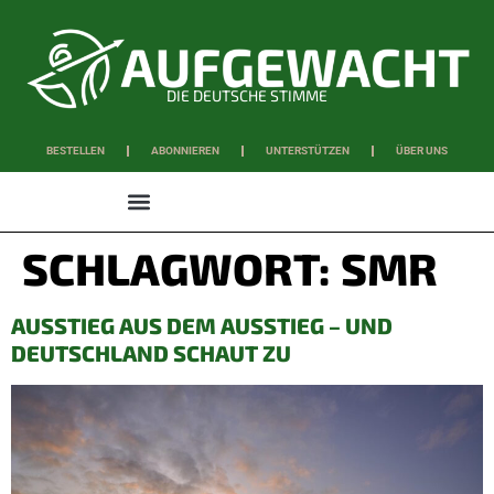
DIE DEUTSCHE STIMME
BESTELLEN
ABONNIEREN
UNTERSTÜTZEN
ÜBER UNS
WISSEN & SCHAFFEN
SCHLAGWORT:
SMR
AUSSTIEG AUS DEM AUSSTIEG – UND
DEUTSCHLAND SCHAUT ZU