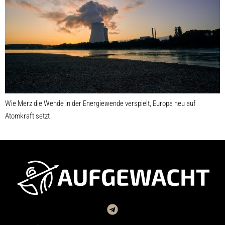
Wie Merz die Wende in der Energiewende verspielt, Europa neu auf
Atomkraft setzt