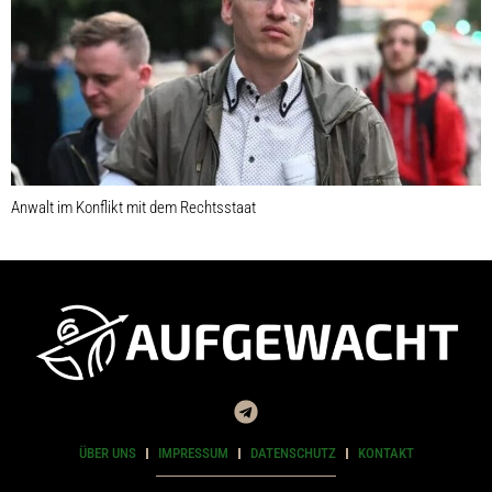
Anwalt im Konflikt mit dem Rechtsstaat
ÜBER UNS
IMPRESSUM
DATENSCHUTZ
KONTAKT