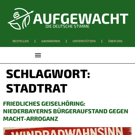
DIE DEUTSCHE STIMME
BESTELLEN
ABONNIEREN
UNTERSTÜTZEN
ÜBER UNS
WISSEN & SCHAFFEN
SCHLAGWORT:
STADTRAT
FRIEDLICHES GEISELHÖRING:
NIEDERBAYERNS BÜRGERAUFSTAND GEGEN
MACHT-ARROGANZ