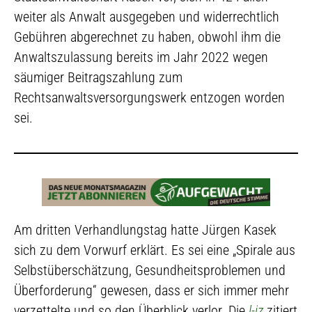
weiter als Anwalt ausgegeben und widerrechtlich
Gebühren abgerechnet zu haben, obwohl ihm die
Anwaltszulassung bereits im Jahr 2022 wegen
säumiger Beitragszahlung zum
Rechtsanwaltsversorgungswerk entzogen worden
sei.
Am dritten Verhandlungstag hatte Jürgen Kasek
sich zu dem Vorwurf erklärt. Es sei eine „Spirale aus
Selbstüberschätzung, Gesundheitsproblemen und
Überforderung“ gewesen, dass er sich immer mehr
verzettelte und so den Überblick verlor. Die
l-iz
zitiert