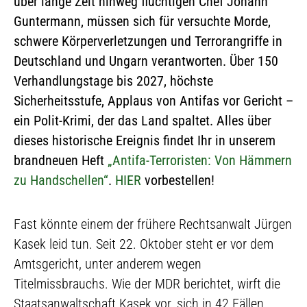
über lange Zeit hinweg flüchtigen Chef Johann
Guntermann, müssen sich für versuchte Morde,
schwere Körperverletzungen und Terrorangriffe in
Deutschland und Ungarn verantworten. Über 150
Verhandlungstage bis 2027, höchste
Sicherheitsstufe, Applaus von Antifas vor Gericht –
ein Polit-Krimi, der das Land spaltet. Alles über
dieses historische Ereignis findet Ihr in unserem
brandneuen Heft
„Antifa-Terroristen: Von Hämmern
zu Handschellen“
.
HIER
vorbestellen!
Fast könnte einem der frühere Rechtsanwalt Jürgen
Kasek leid tun. Seit 22. Oktober steht er vor dem
Amtsgericht, unter anderem wegen
Titelmissbrauchs. Wie der MDR berichtet, wirft die
Staatsanwaltschaft Kasek vor, sich in 42 Fällen