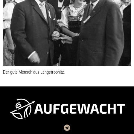
Der gute Mensch aus Langstrobnitz.