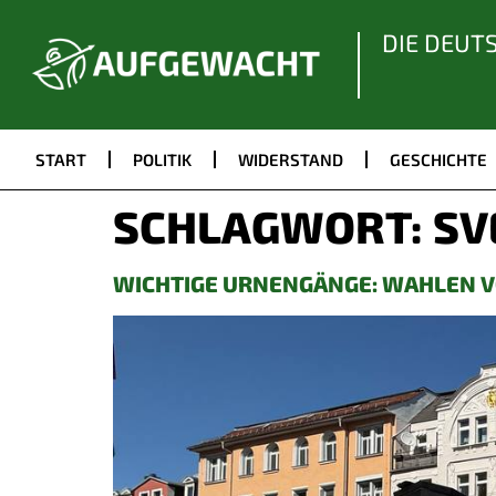
DIE DEUT
START
POLITIK
WIDERSTAND
GESCHICHTE
SCHLAGWORT:
SV
WICHTIGE URNENGÄNGE: WAHLEN VO