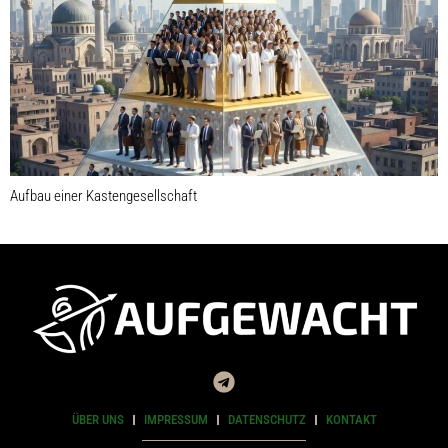
Aufbau einer Kastengesellschaft
ÜBER UNS
IMPRESSUM
DATENSCHUTZ
KONTAKT