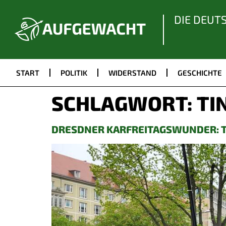
DIE DEUT
START
POLITIK
WIDERSTAND
GESCHICHTE
SCHLAGWORT:
TI
DRESDNER KARFREITAGSWUNDER: T