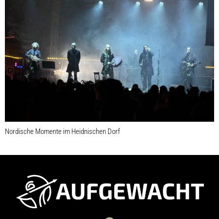
Nordische Momente im Heidnischen Dorf