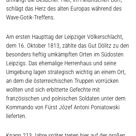
schlägt das Herz des alten Europas während des
Wave-Gotik-Treffens.
Am ersten Haupttag der Leipziger Völkerschlacht,
dem 16. Oktober 1813, zählte das Gut Dölitz zu den
besonders heftig umkämpften Orten im Südosten
Leipzigs. Das ehemalige Herrenhaus und seine
Umgebung lagen strategisch wichtig an einem Ort,
an dem die österreichischen Truppen vorrücken
wollten und sich erbitterte Gefechte mit
französischen und polnischen Soldaten unter dem
Kommando von Fürst Józef Antoni Poniatowski
lieferten.
Knapp 213 Jahre später treten hier auf der großen