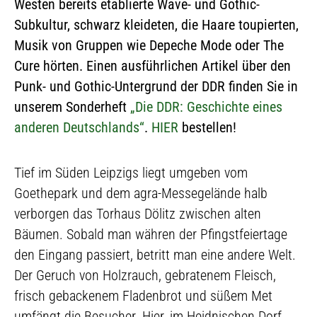
Westen bereits etablierte Wave- und Gothic-
Subkultur, schwarz kleideten, die Haare toupierten,
Musik von Gruppen wie Depeche Mode oder The
Cure hörten. Einen ausführlichen Artikel über den
Punk- und Gothic-Untergrund der DDR finden Sie in
unserem Sonderheft
„Die DDR: Geschichte eines
anderen Deutschlands“
.
HIER
bestellen!
Tief im Süden Leipzigs liegt umgeben vom
Goethepark und dem agra-Messegelände halb
verborgen das Torhaus Dölitz zwischen alten
Bäumen. Sobald man währen der Pfingstfeiertage
den Eingang passiert, betritt man eine andere Welt.
Der Geruch von Holzrauch, gebratenem Fleisch,
frisch gebackenem Fladenbrot und süßem Met
umfängt die Besucher. Hier, im Heidnischen Dorf,