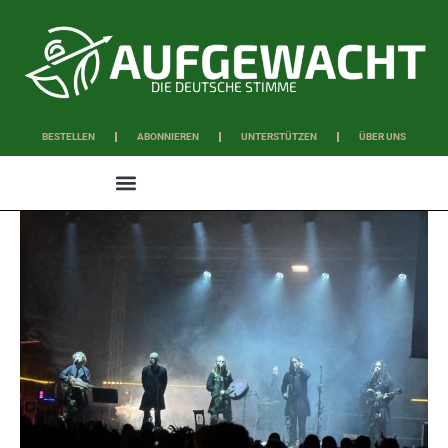
DIE DEUTSCHE STIMME
BESTELLEN
ABONNIEREN
UNTERSTÜTZEN
ÜBER UNS
WISSEN & SCHAFFEN