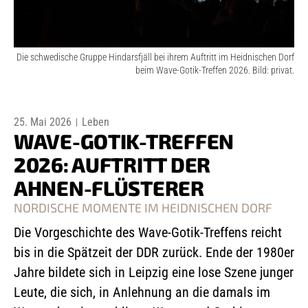
Die schwedische Gruppe Hindarsfjäll bei ihrem Auftritt im Heidnischen Dorf
beim Wave-Gotik-Treffen 2026. Bild: privat.
25. Mai 2026
Leben
WAVE-GOTIK-TREFFEN
2026: AUFTRITT DER
AHNEN-FLÜSTERER
NORDISCHE MOMENTE IM HEIDNISCHEN DORF
Die Vorgeschichte des Wave-Gotik-Treffens reicht
bis in die Spätzeit der DDR zurück. Ende der 1980er
Jahre bildete sich in Leipzig eine lose Szene junger
Leute, die sich, in Anlehnung an die damals im