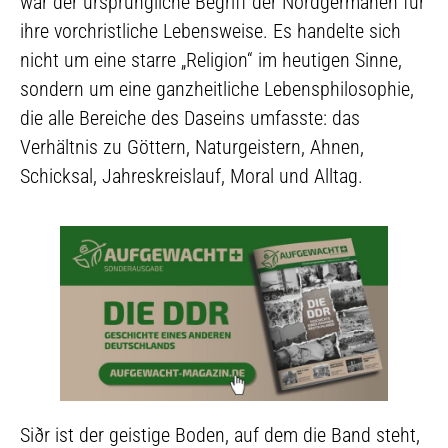
war der ursprüngliche Begriff der Nordgermanen für
ihre vorchristliche Lebensweise. Es handelte sich
nicht um eine starre „Religion“ im heutigen Sinne,
sondern um eine ganzheitliche Lebensphilosophie,
die alle Bereiche des Daseins umfasste: das
Verhältnis zu Göttern, Naturgeistern, Ahnen,
Schicksal, Jahreskreislauf, Moral und Alltag.
Siðr ist der geistige Boden, auf dem die Band steht,