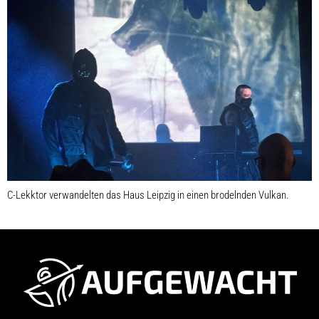
C-Lekktor verwandelten das Haus Leipzig in einen brodelnden Vulkan.