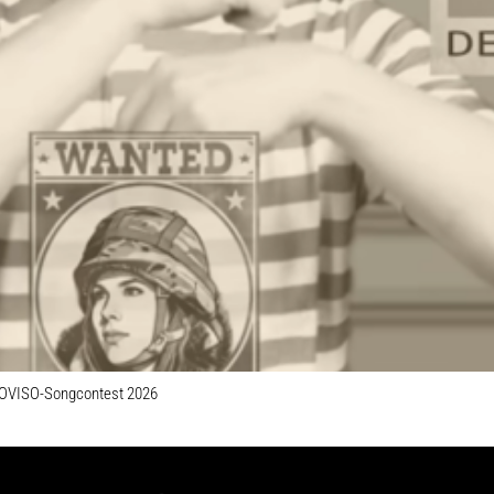
UOVISO-Songcontest 2026