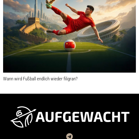
Wann wird Fußball endlich wieder filigran?