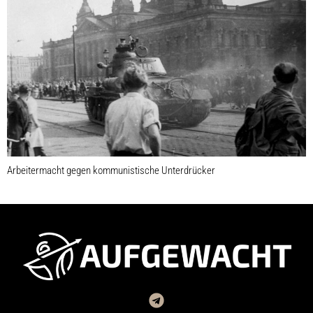
Arbeitermacht gegen kommunistische Unterdrücker