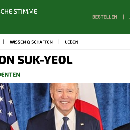
SCHE STIMME
BESTELLEN
WISSEN & SCHAFFEN
LEBEN
ON SUK-YEOL
IDENTEN