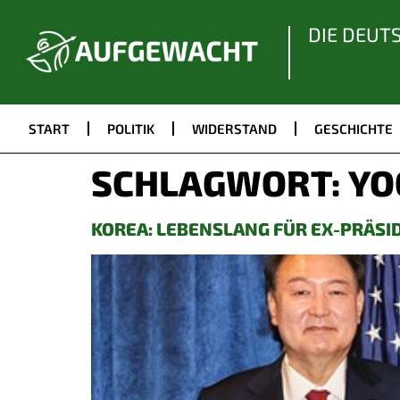
DIE DEUT
START
POLITIK
WIDERSTAND
GESCHICHTE
SCHLAGWORT:
YO
KOREA: LEBENSLANG FÜR EX-PRÄS