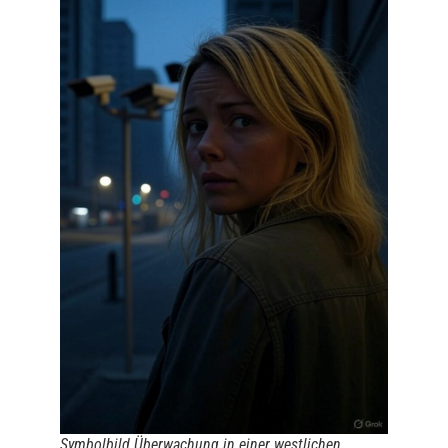
Symbolbild Ü
berwachung in einer westlichen