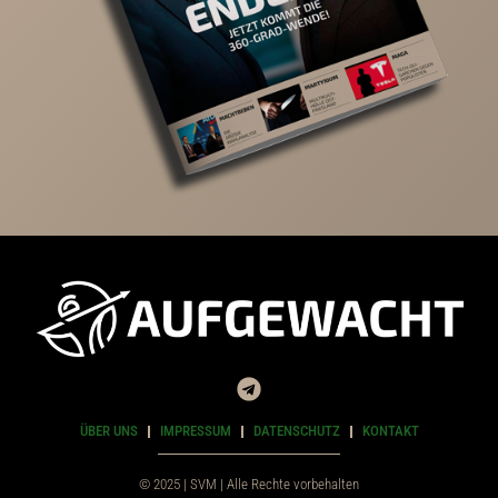
ÜBER UNS
IMPRESSUM
DATENSCHUTZ
KONTAKT
© 2025 | SVM | Alle Rechte vorbehalten