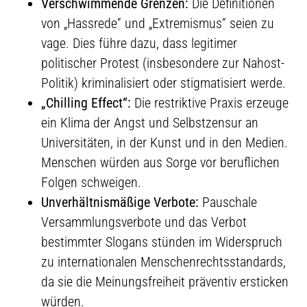
Verschwimmende Grenzen:
Die Definitionen
von „Hassrede“ und „Extremismus“ seien zu
vage. Dies führe dazu, dass legitimer
politischer Protest (insbesondere zur Nahost-
Politik) kriminalisiert oder stigmatisiert werde.
„Chilling Effect“:
Die restriktive Praxis erzeuge
ein Klima der Angst und Selbstzensur an
Universitäten, in der Kunst und in den Medien.
Menschen würden aus Sorge vor beruflichen
Folgen schweigen.
Unverhältnismäßige Verbote:
Pauschale
Versammlungsverbote und das Verbot
bestimmter Slogans stünden im Widerspruch
zu internationalen Menschenrechtsstandards,
da sie die Meinungsfreiheit präventiv ersticken
würden.