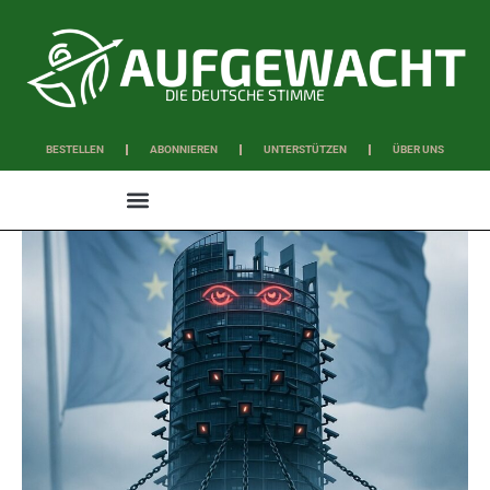
DIE DEUTSCHE STIMME
BESTELLEN
ABONNIEREN
UNTERSTÜTZEN
ÜBER UNS
WISSEN & SCHAFFEN