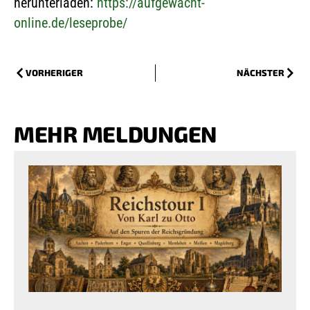
herunterladen:
https://aufgewacht-
online.de/leseprobe/
VORHERIGER
NÄCHSTER
MEHR MELDUNGEN