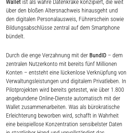
Wallet
ist als wahre Datenkrake konzipiert, die weit
über den bloßen Altersnachweis hinausgeht und
den digitalen Personalausweis, Führerschein sowie
Bildungsabschlüsse zentral auf dem Smartphone
bündelt.
Durch die enge Verzahnung mit der
BundID
– dem
zentralen Nutzerkonto mit bereits fünf Millionen
Konten – entsteht eine lückenlose Verknüpfung von
Verwaltungsleistungen und digitalem Privatleben. In
Pilotprojekten wird bereits getestet, wie über 1.800
angebundene Online-Dienste automatisch mit der
Wallet zusammenarbeiten. Was als bürokratische
Erleichterung beworben wird, schafft in Wahrheit
eine beispiellose Konzentration sensibelster Daten
in staatlicher Hand und vervollständigt das