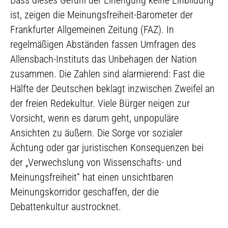
Dass dieses Gefühl der Einengung keine Einbildung
ist, zeigen die Meinungsfreiheit-Barometer der
Frankfurter Allgemeinen Zeitung (FAZ). In
regelmäßigen Abständen fassen Umfragen des
Allensbach-Instituts das Unbehagen der Nation
zusammen. Die Zahlen sind alarmierend: Fast die
Hälfte der Deutschen beklagt inzwischen Zweifel an
der freien Redekultur. Viele Bürger neigen zur
Vorsicht, wenn es darum geht, unpopuläre
Ansichten zu äußern. Die Sorge vor sozialer
Ächtung oder gar juristischen Konsequenzen bei
der „Verwechslung von Wissenschafts- und
Meinungsfreiheit“ hat einen unsichtbaren
Meinungskorridor geschaffen, der die
Debattenkultur austrocknet.