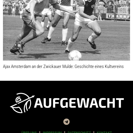
Ajax Amsterdam an der Zwickauer Mulde: Geschichte eines Kultvereins
ÜBER UNS
IMPRESSUM
DATENSCHUTZ
KONTAKT