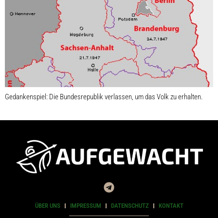
Gedankenspiel: Die Bundesrepublik verlassen, um das Volk zu erhalten.
ÜBER UNS
IMPRESSUM
DATENSCHUTZ
KONTAKT