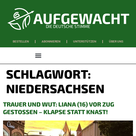
DIE DEUTSCHE STIMME
BESTELLEN
ABONNIEREN
UNTERSTÜTZEN
ÜBER UNS
WISSEN & SCHAFFEN
SCHLAGWORT:
NIEDERSACHSEN
TRAUER UND WUT: LIANA (16) VOR ZUG
GESTOSSEN – KLAPSE STATT KNAST!