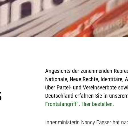
Angesichts der zunehmenden Repress
Nationale, Neue Rechte, Identitäre,
über Partei- und Vereinsverbote sow
S
Deutschland erfahren Sie in unsere
Frontalangriff“
.
Hier bestellen.
Innenministerin Nancy Faeser hat n