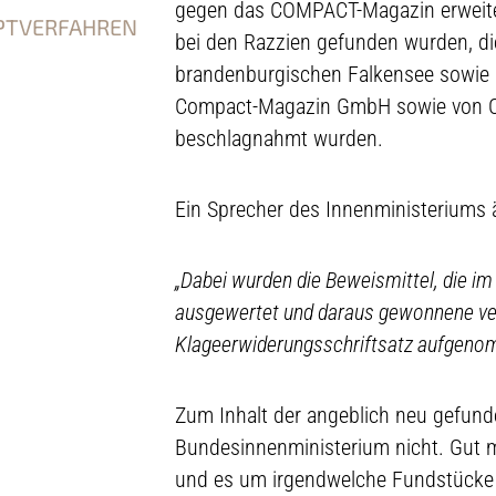
gegen das COMPACT-Magazin erweiter
UPTVERFAHREN
bei den Razzien gefunden wurden, di
brandenburgischen Falkensee sowie b
Compact-Magazin GmbH sowie von C
beschlagnahmt wurden.
Ein Sprecher des Innenministeriums 
„Dabei wurden die Beweismittel, die i
ausgewertet und daraus gewonnene ver
Klageerwiderungsschriftsatz aufgeno
Zum Inhalt der angeblich neu gefund
Bundesinnenministerium nicht. Gut mö
und es um irgendwelche Fundstücke o