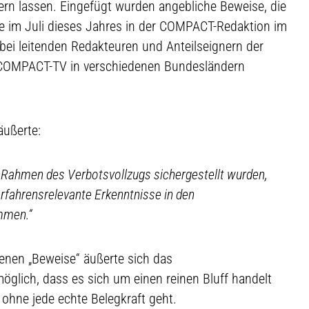
n lassen. Eingefügt wurden angebliche Beweise, die
e im Juli dieses Jahres in der COMPACT-Redaktion im
ei leitenden Redakteuren und Anteilseignern der
OMPACT-TV in verschiedenen Bundesländern
äußerte:
m Rahmen des Verbotsvollzugs sichergestellt wurden,
fahrensrelevante Erkenntnisse in den
mmen.“
enen „Beweise“ äußerte sich das
glich, dass es sich um einen reinen Bluff handelt
hne jede echte Belegkraft geht.