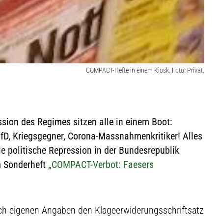
COMPACT-Hefte in einem Kiosk. Foto: Privat.
ion des Regimes sitzen alle in einem Boot:
 AfD, Kriegsgegner, Corona-Massnahmenkritiker! Alles
ie politische Repression in der Bundesrepublik
m Sonderheft
„COMPACT-Verbot: Faesers
ach eigenen Angaben den Klageerwiderungsschriftsatz