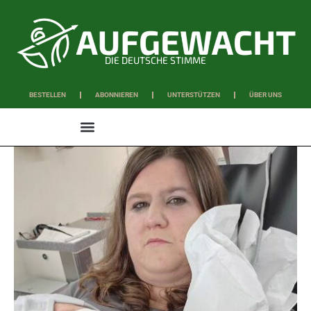
DIE DEUTSCHE STIMME
BESTELLEN
ABONNIEREN
UNTERSTÜTZEN
ÜBER UNS
WISSEN & SCHAFFEN