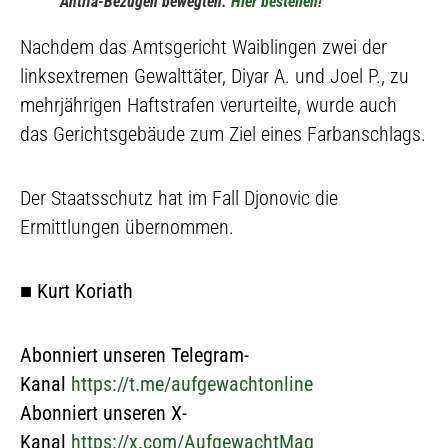
Antifa-Bezügen bewegten.
Hier bestellen!
Nachdem das Amtsgericht Waiblingen zwei der
linksextremen Gewalttäter, Diyar A. und Joel P., zu
mehrjährigen Haftstrafen verurteilte, wurde auch
das Gerichtsgebäude zum Ziel eines Farbanschlags.
Der Staatsschutz hat im Fall Djonovic die
Ermittlungen übernommen.
■
Kurt Koriath
Abonniert unseren Telegram-
Kanal
https://t.me/aufgewachtonline
Abonniert unseren X-
Kanal
https://x.com/AufgewachtMag