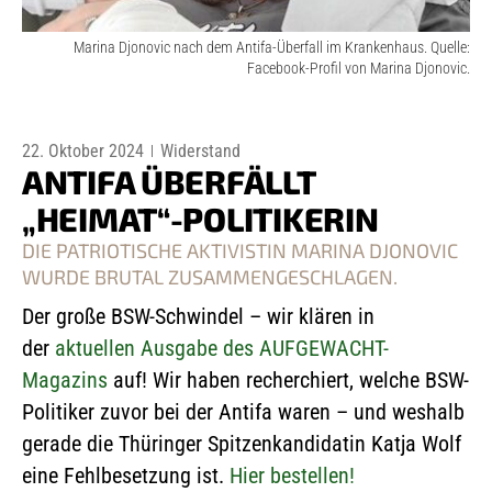
Marina Djonovic nach dem Antifa-Überfall im Krankenhaus. Quelle:
Facebook-Profil von Marina Djonovic.
22. Oktober 2024
Widerstand
ANTIFA ÜBERFÄLLT
„HEIMAT“-POLITIKERIN
DIE PATRIOTISCHE AKTIVISTIN MARINA DJONOVIC
WURDE BRUTAL ZUSAMMENGESCHLAGEN.
Der große BSW-Schwindel – wir klären in
der
aktuellen Ausgabe des AUFGEWACHT-
Magazins
auf!
Wir haben recherchiert, welche BSW-
Politiker zuvor bei der Antifa waren – und weshalb
gerade die Thüringer Spitzenkandidatin Katja Wolf
eine Fehlbesetzung ist.
Hier bestellen!