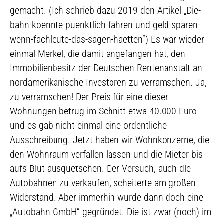
gemacht. (Ich schrieb dazu 2019 den Artikel „Die-
bahn-koennte-puenktlich-fahren-und-geld-sparen-
wenn-fachleute-das-sagen-haetten“) Es war wieder
einmal Merkel, die damit angefangen hat, den
Immobilienbesitz der Deutschen Rentenanstalt an
nordamerikanische Investoren zu verramschen. Ja,
zu verramschen! Der Preis für eine dieser
Wohnungen betrug im Schnitt etwa 40.000 Euro
und es gab nicht einmal eine ordentliche
Ausschreibung. Jetzt haben wir Wohnkonzerne, die
den Wohnraum verfallen lassen und die Mieter bis
aufs Blut ausquetschen. Der Versuch, auch die
Autobahnen zu verkaufen, scheiterte am großen
Widerstand. Aber immerhin wurde dann doch eine
„Autobahn GmbH“ gegründet. Die ist zwar (noch) im