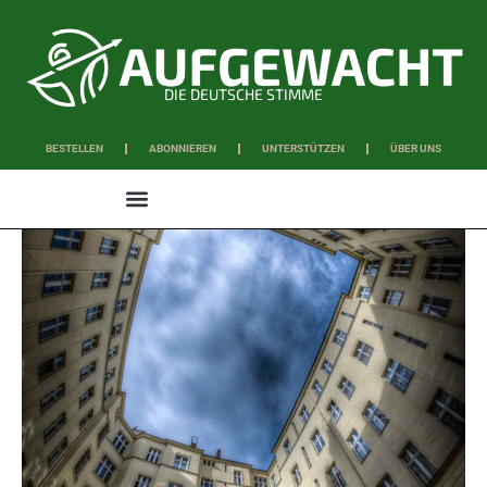
DIE DEUTSCHE STIMME
BESTELLEN
ABONNIEREN
UNTERSTÜTZEN
ÜBER UNS
WISSEN & SCHAFFEN