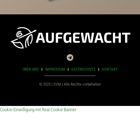
ÜBER UNS
IMPRESSUM
DATENSCHUTZ
KONTAKT
© 2025 | SVM | Alle Rechte vorbehalten
Cookie-Einwilligung mit Real Cookie Banner