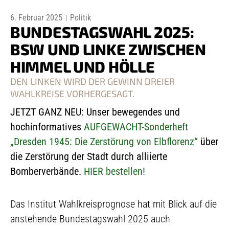
6. Februar 2025
Politik
BUNDESTAGSWAHL 2025:
BSW UND LINKE ZWISCHEN
HIMMEL UND HÖLLE
DEN LINKEN WIRD DER GEWINN DREIER
WAHLKREISE VORHERGESAGT.
JETZT GANZ NEU: Unser bewegendes und
hochinformatives
AUFGEWACHT-Sonderheft
„Dresden 1945: Die Zerstörung von Elbflorenz“
über
die Zerstörung der Stadt durch alliierte
Bomberverbände.
HIER bestellen!
Das Institut Wahlkreisprognose hat mit Blick auf die
anstehende Bundestagswahl 2025 auch