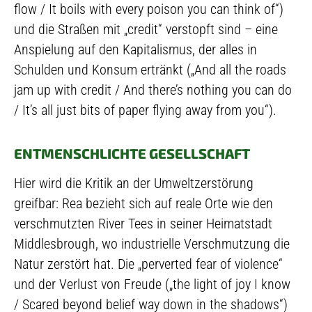
flow / It boils with every poison you can think of“)
und die Straßen mit „credit“ verstopft sind – eine
Anspielung auf den Kapitalismus, der alles in
Schulden und Konsum ertränkt („And all the roads
jam up with credit / And there’s nothing you can do
/ It’s all just bits of paper flying away from you“).
ENTMENSCHLICHTE GESELLSCHAFT
Hier wird die Kritik an der Umweltzerstörung
greifbar: Rea bezieht sich auf reale Orte wie den
verschmutzten River Tees in seiner Heimatstadt
Middlesbrough, wo industrielle Verschmutzung die
Natur zerstört hat. Die „perverted fear of violence“
und der Verlust von Freude („the light of joy I know
/ Scared beyond belief way down in the shadows“)