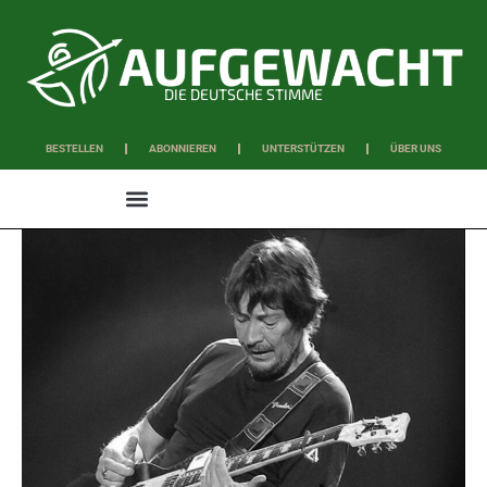
DIE DEUTSCHE STIMME
BESTELLEN
ABONNIEREN
UNTERSTÜTZEN
ÜBER UNS
WISSEN & SCHAFFEN