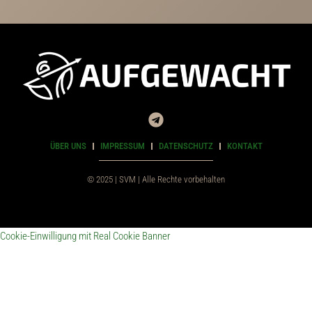
ÜBER UNS
IMPRESSUM
DATENSCHUTZ
KONTAKT
© 2025 | SVM | Alle Rechte vorbehalten
Cookie-Einwilligung mit Real Cookie Banner