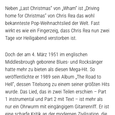
Neben „Last Christmas“ von „Wham“ ist „Driving
home for Christmas” von Chris Rea das wohl
bekannteste Pop-Weihnachtslied der Welt. Fast
wirkt es wie ein Fingerzeig, dass Chris Rea nun zwei
Tage vor Heiligabend verstorben ist.
Doch der am 4. März 1951 im englischen
Middlesbrough geborene Blues- und Rocksänger
hatte mehr zu bieten als diesen Mega-Hit. So
veröffentlichte er 1989 sein Album „The Road to
Hell“, dessen Titelsong zu einem seiner größten Hits
wurde. Das Lied, das in zwei Teilen erschien – Part
1 instrumental und Part 2 mit Text – ist mehr als
nur ein Ohrwurm mit eingängigem Gitarrenriff. Er ist
eine scharfe Kritik an der modernen Zivilisation, die