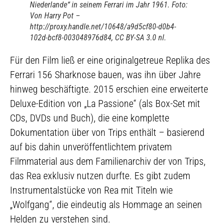
Niederlande“ in seinem Ferrari im Jahr 1961. Foto:
Von Harry Pot –
http://proxy.handle.net/10648/a9d5cf80-d0b4-
102d-bcf8-003048976d84, CC BY-SA 3.0 nl.
Für den Film ließ er eine originalgetreue Replika des
Ferrari 156 Sharknose bauen, was ihn über Jahre
hinweg beschäftigte. 2015 erschien eine erweiterte
Deluxe-Edition von „La Passione“ (als Box-Set mit
CDs, DVDs und Buch), die eine komplette
Dokumentation über von Trips enthält – basierend
auf bis dahin unveröffentlichtem privatem
Filmmaterial aus dem Familienarchiv der von Trips,
das Rea exklusiv nutzen durfte. Es gibt zudem
Instrumentalstücke von Rea mit Titeln wie
„Wolfgang“, die eindeutig als Hommage an seinen
Helden zu verstehen sind.