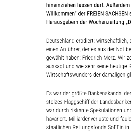
hineinziehen lassen darf. Außerdem 
Willkommen“ der FREIEN SACHSEN s
Herausgebern der Wochenzeitung „D
Deutschland erodiert: wirtschaftlich,
einen Anführer, der es aus der Not b
gewählt haben: Friedrich Merz. Wir z
aussagt und wie sehr seine heutige R
Wirtschaftswunders der damaligen gle
Es war der größte Bankenskandal der
stolzes Flaggschiff der Landesbanke
war durch riskante Spekulationen un
havariert. Milliardenverluste und fa
staatlichen Rettungsfonds SoFFin in 