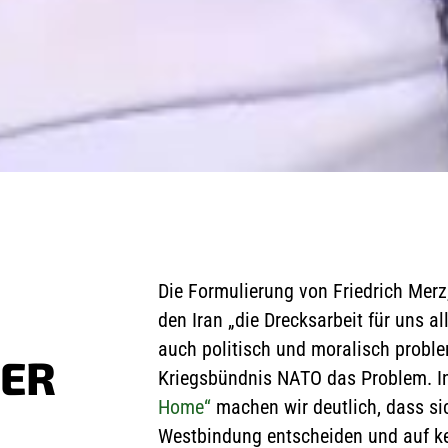
Die Formulierung von Friedrich Merz,
den Iran „die Drecksarbeit für uns al
auch politisch und moralisch proble
ER
Kriegsbündnis NATO das Problem.
I
Home“
machen wir deutlich, dass si
Westbindung entscheiden und auf kei