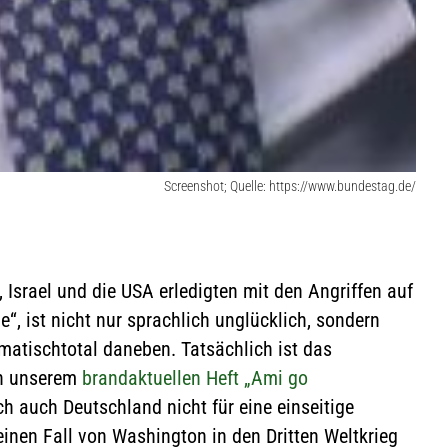
Screenshot; Quelle: https://www.bundestag.de/
 Israel und die USA erledigten mit den Angriffen auf
le“, ist nicht nur sprachlich unglücklich, sondern
matischtotal daneben. Tatsächlich ist das
n unserem
brandaktuellen Heft „Ami go
ch auch Deutschland nicht für eine einseitige
nen Fall von Washington in den Dritten Weltkrieg