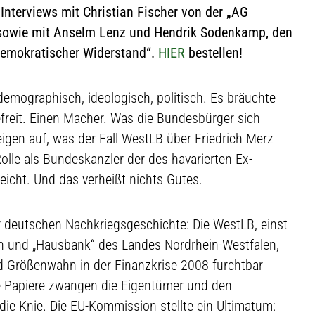
Interviews mit Christian Fischer von der „AG
owie mit Anselm Lenz und Hendrik Sodenkamp, den
emokratischer Widerstand“.
HIER
bestellen!
 demographisch, ideologisch, politisch. Es bräuchte
efreit. Einen Macher. Was die Bundesbürger sich
eigen auf, was der Fall WestLB über Friedrich Merz
olle als Bundeskanzler der des havarierten Ex-
icht. Und das verheißt nichts Gutes.
 deutschen Nachkriegsgeschichte: Die WestLB, einst
n und „Hausbank“ des Landes Nordrhein-Westfalen,
d Größenwahn in der Finanzkrise 2008 furchtbar
ule Papiere zwangen die Eigentümer und den
die Knie. Die EU-Kommission stellte ein Ultimatum: