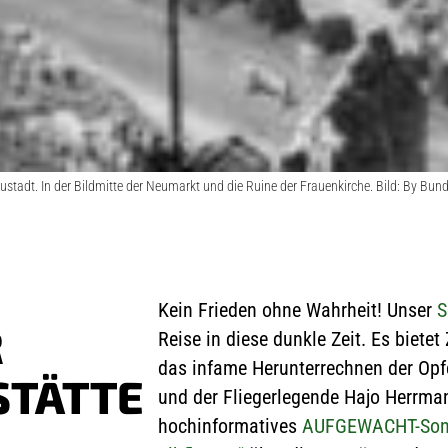
eustadt. In der Bildmitte der Neumarkt und die Ruine der Frauenkirche. Bild: By 
Kein Frieden ohne Wahrheit!
Unser
S
R
Reise in diese dunkle Zeit. Es biete
das infame Herunterrechnen der Opfe
STÄTTE
und der Fliegerlegende Hajo Herrma
hochinformatives
AUFGEWACHT-Sonde