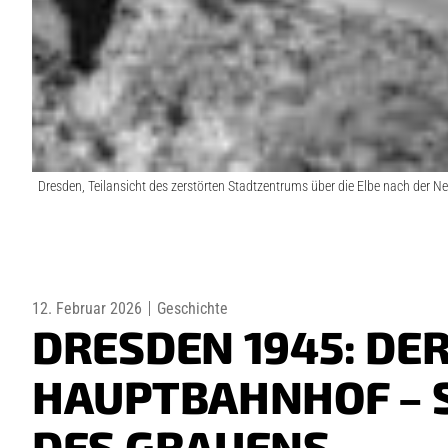
Dresden, Teilansicht des zerstörten Stadtzentrums über die Elbe nach der N
12. Februar 2026
Geschichte
DRESDEN 1945: DE
HAUPTBAHNHOF – 
DES GRAUENS