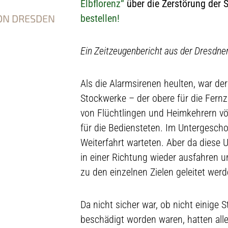
Elbflorenz“
über die Zerstörung der 
VON DRESDEN
bestellen!
Ein Zeitzeugenbericht aus der Dresdne
Als die Alarmsirenen heulten, war de
Stockwerke – der obere für die Fern
von Flüchtlingen und Heimkehrern v
für die Bediensteten. Im Untergeschos
Weiterfahrt warteten. Aber da diese U
in einer Richtung wieder ausfahren u
zu den einzelnen Zielen geleitet we
Da nicht sicher war, ob nicht einige
beschädigt worden waren, hatten alle