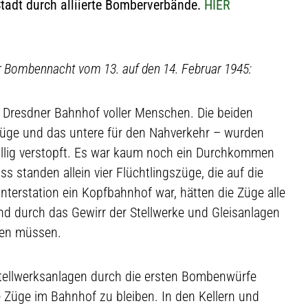
Stadt durch alliierte Bomberverbände.
HIER
r Bombennacht vom 13. auf den 14. Februar 1945:
r Dresdner Bahnhof voller Menschen. Die beiden
züge und das untere für den Nahverkehr – wurden
öllig verstopft. Es war kaum noch ein Durchkommen
s standen allein vier Flüchtlingszüge, die auf die
nterstation ein Kopfbahnhof war, hätten die Züge alle
nd durch das Gewirr der Stellwerke und Gleisanlagen
rden müssen.
 Stellwerksanlagen durch die ersten Bombenwürfe
 Züge im Bahnhof zu bleiben. In den Kellern und