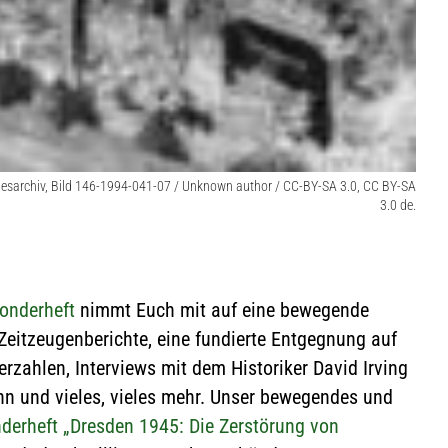
Bundesarchiv, Bild 146-1994-041-07 / Unknown author / CC-BY-SA 3.0, CC BY-SA
3.0 de.
onderheft
nimmt Euch mit auf eine bewegende
t Zeitzeugenberichte, eine fundierte Entgegnung auf
rzahlen, Interviews mit dem Historiker David Irving
nn und vieles, vieles mehr. Unser bewegendes und
rheft „Dresden 1945: Die Zerstörung von