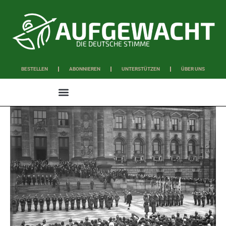
DIE DEUTSCHE STIMME
BESTELLEN
ABONNIEREN
UNTERSTÜTZEN
ÜBER UNS
WISSEN & SCHAFFEN