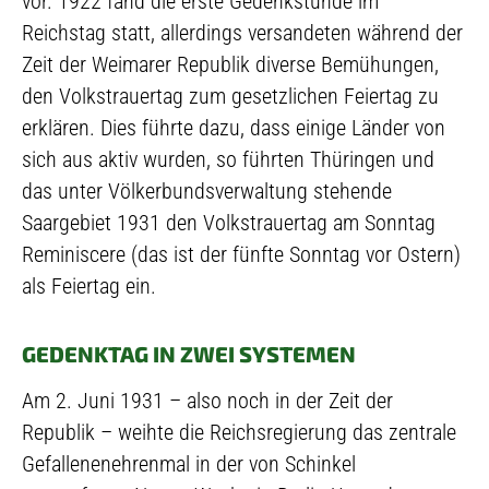
vor. 1922 fand die erste Gedenkstunde im
Reichstag statt, allerdings versandeten während der
Zeit der Weimarer Republik diverse Bemühungen,
den Volkstrauertag zum gesetzlichen Feiertag zu
erklären. Dies führte dazu, dass einige Länder von
sich aus aktiv wurden, so führten Thüringen und
das unter Völkerbundsverwaltung stehende
Saargebiet 1931 den Volkstrauertag am Sonntag
Reminiscere (das ist der fünfte Sonntag vor Ostern)
als Feiertag ein.
GEDENKTAG IN ZWEI SYSTEMEN
Am 2. Juni 1931 – also noch in der Zeit der
Republik – weihte die Reichsregierung das zentrale
Gefallenenehrenmal in der von Schinkel