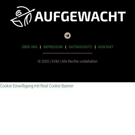
ÜBER UNS
IMPRESSUM
DATENSCHUTZ
KONTAKT
© 2025 | SVM | Alle Rechte vorbehalten
Cookie-Einwilligung mit Real Cookie Banner