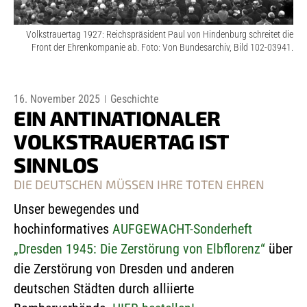
Volkstrauertag 1927: Reichspräsident Paul von Hindenburg schreitet die
Front der Ehrenkompanie ab. Foto: Von Bundesarchiv, Bild 102-03941.
16. November 2025
Geschichte
EIN ANTINATIONALER
VOLKSTRAUERTAG IST
SINNLOS
DIE DEUTSCHEN MÜSSEN IHRE TOTEN EHREN
Unser bewegendes und
hochinformatives
AUFGEWACHT-Sonderheft
„Dresden 1945: Die Zerstörung von Elbflorenz“
über
die Zerstörung von Dresden und anderen
deutschen Städten durch alliierte