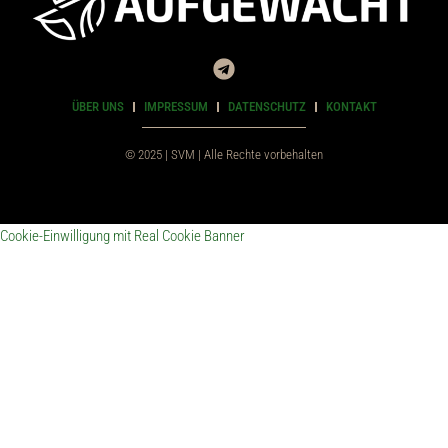
ÜBER UNS
IMPRESSUM
DATENSCHUTZ
KONTAKT
© 2025 | SVM | Alle Rechte vorbehalten
Cookie-Einwilligung mit Real Cookie Banner