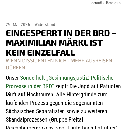
Identitäre Bewegung.
29. Mai 2026
Widerstand
EINGESPERRT IN DER BRD –
MAXIMILIAN MÄRKL IST
KEIN EINZELFALL
WENN DISSIDENTEN NICHT MEHR AUSREISEN
DÜRFEN
Unser
Sonderheft
„Gesinnungsjustiz: Politische
Prozesse in der BRD“
zeigt: Die Jagd auf Patrioten
läuft auf Hochtouren. Alle Hintergründe zum
laufenden Prozess gegen die sogenannten
Sächsischen Separatisten sowie zu weiteren
Skandalprozessen (Gruppe Freital,
Reichsbürgerprozess, sog. Lauterbach-Entführer)