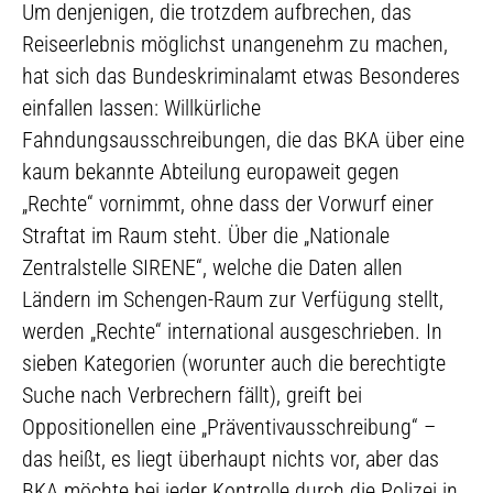
Um denjenigen, die trotzdem aufbrechen, das
Reiseerlebnis möglichst unangenehm zu machen,
hat sich das Bundeskriminalamt etwas Besonderes
einfallen lassen: Willkürliche
Fahndungsausschreibungen, die das BKA über eine
kaum bekannte Abteilung europaweit gegen
„Rechte“ vornimmt, ohne dass der Vorwurf einer
Straftat im Raum steht. Über die „Nationale
Zentralstelle SIRENE“, welche die Daten allen
Ländern im Schengen-Raum zur Verfügung stellt,
werden „Rechte“ international ausgeschrieben. In
sieben Kategorien (worunter auch die berechtigte
Suche nach Verbrechern fällt), greift bei
Oppositionellen eine „Präventivausschreibung“ –
das heißt, es liegt überhaupt nichts vor, aber das
BKA möchte bei jeder Kontrolle durch die Polizei in