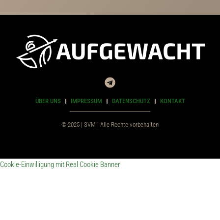
ÜBER UNS
IMPRESSUM
DATENSCHUTZ
KONTAKT
© 2025 | SVM | Alle Rechte vorbehalten
Cookie-Einwilligung mit Real Cookie Banner