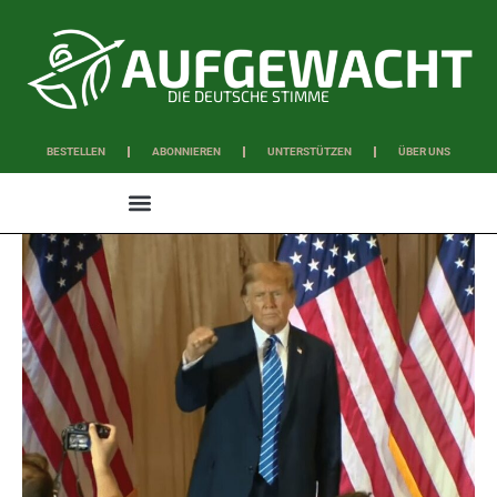
DIE DEUTSCHE STIMME
BESTELLEN
ABONNIEREN
UNTERSTÜTZEN
ÜBER UNS
WISSEN & SCHAFFEN