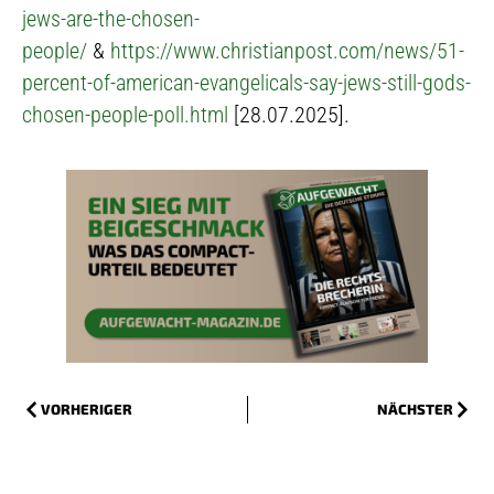
jews-are-the-chosen-
people/
&
https://www.christianpost.com/news/51-
percent-of-american-evangelicals-say-jews-still-gods-
chosen-people-poll.html
[28.07.2025].
VORHERIGER
NÄCHSTER