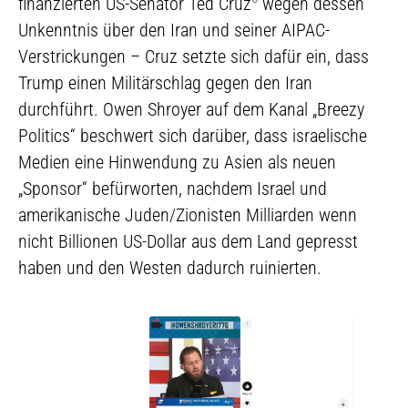
finanzierten US-Senator Ted Cruz
wegen dessen
Unkenntnis über den Iran und seiner AIPAC-
Verstrickungen – Cruz setzte sich dafür ein, dass
Trump einen Militärschlag gegen den Iran
durchführt. Owen Shroyer auf dem Kanal „Breezy
Politics“ beschwert sich darüber, dass israelische
Medien eine Hinwendung zu Asien als neuen
„Sponsor“ befürworten, nachdem Israel und
amerikanische Juden/Zionisten Milliarden wenn
nicht Billionen US-Dollar aus dem Land gepresst
haben und den Westen dadurch ruinierten.