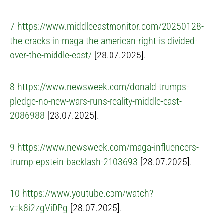
7
https://www.middleeastmonitor.com/20250128-
the-cracks-in-maga-the-american-right-is-divided-
over-the-middle-east/
[28.07.2025].
8
https://www.newsweek.com/donald-trumps-
pledge-no-new-wars-runs-reality-middle-east-
2086988
[28.07.2025].
9
https://www.newsweek.com/maga-influencers-
trump-epstein-backlash-2103693
[28.07.2025].
10
https://www.youtube.com/watch?
v=k8i2zgViDPg
[28.07.2025].