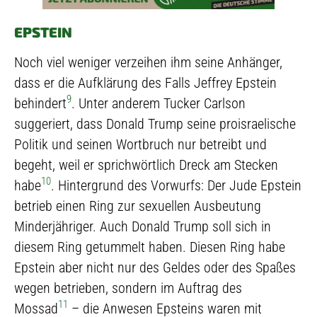
EPSTEIN
Noch viel weniger verzeihen ihm seine Anhänger,
dass er die Aufklärung des Falls Jeffrey Epstein
9
behindert
. Unter anderem Tucker Carlson
suggeriert, dass Donald Trump seine proisraelische
Politik und seinen Wortbruch nur betreibt und
begeht, weil er sprichwörtlich Dreck am Stecken
10
habe
. Hintergrund des Vorwurfs: Der Jude Epstein
betrieb einen Ring zur sexuellen Ausbeutung
Minderjähriger. Auch Donald Trump soll sich in
diesem Ring getummelt haben. Diesen Ring habe
Epstein aber nicht nur des Geldes oder des Spaßes
wegen betrieben, sondern im Auftrag des
11
Mossad
– die Anwesen Epsteins waren mit