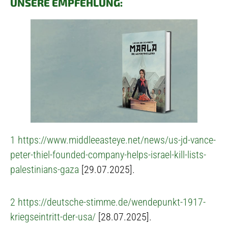
UNSERE EMPFEHLUNG:
1
https://www.middleeasteye.net/news/us-jd-vance-
peter-thiel-founded-company-helps-israel-kill-lists-
palestinians-gaza
[29.07.2025].
2
https://deutsche-stimme.de/wendepunkt-1917-
kriegseintritt-der-usa/
[28.07.2025].