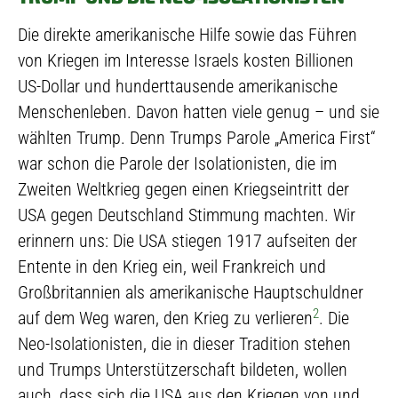
Die direkte amerikanische Hilfe sowie das Führen
von Kriegen im Interesse Israels kosten Billionen
US-Dollar und hunderttausende amerikanische
Menschenleben. Davon hatten viele genug – und sie
wählten Trump. Denn Trumps Parole „America First“
war schon die Parole der Isolationisten, die im
Zweiten Weltkrieg gegen einen Kriegseintritt der
USA gegen Deutschland Stimmung machten. Wir
erinnern uns: Die USA stiegen 1917 aufseiten der
Entente in den Krieg ein, weil Frankreich und
Großbritannien als amerikanische Hauptschuldner
2
auf dem Weg waren, den Krieg zu verlieren
. Die
Neo-Isolationisten, die in dieser Tradition stehen
und Trumps Unterstützerschaft bildeten, wollen
auch, dass sich die USA aus den Kriegen von und