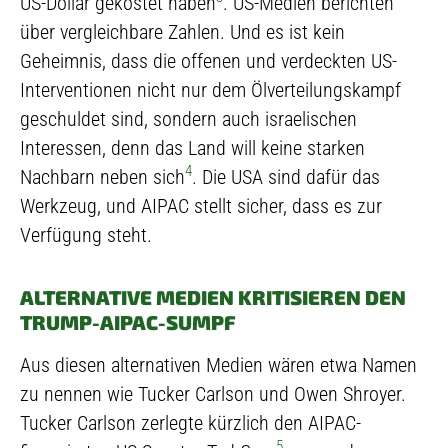
US-Dollar gekostet haben
. US-Medien berichten
über vergleichbare Zahlen. Und es ist kein
Geheimnis, dass die offenen und verdeckten US-
Interventionen nicht nur dem Ölverteilungskampf
geschuldet sind, sondern auch israelischen
Interessen, denn das Land will keine starken
4
Nachbarn neben sich
. Die USA sind dafür das
Werkzeug, und AIPAC stellt sicher, dass es zur
Verfügung steht.
ALTERNATIVE MEDIEN KRITISIEREN DEN
TRUMP-AIPAC-SUMPF
Aus diesen alternativen Medien wären etwa Namen
zu nennen wie Tucker Carlson und Owen Shroyer.
Tucker Carlson zerlegte kürzlich den AIPAC-
5