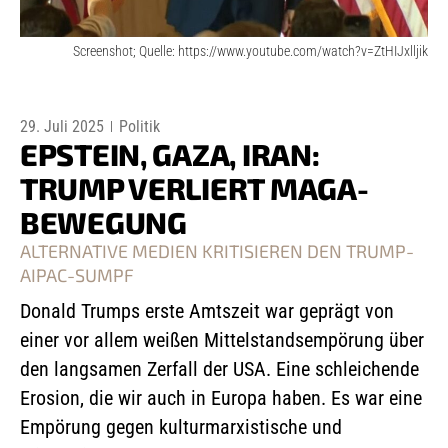
Screenshot; Quelle: https://www.youtube.com/watch?v=ZtHIJxlljik
29. Juli 2025
Politik
EPSTEIN, GAZA, IRAN:
TRUMP VERLIERT MAGA-
BEWEGUNG
ALTERNATIVE MEDIEN KRITISIEREN DEN TRUMP-
AIPAC-SUMPF
Donald Trumps erste Amtszeit war geprägt von
einer vor allem weißen Mittelstandsempörung über
den langsamen Zerfall der USA. Eine schleichende
Erosion, die wir auch in Europa haben. Es war eine
Empörung gegen kulturmarxistische und