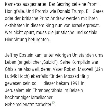
Kameras ausgestattet. Der Sexring sei eine Promi-
Honigfalle. Und Promis wie Donald Trump, Bill Gates
oder der britische Prinz Andrew werden mit ihren
Aktivitäten in diesem Ring nun von Israel erpresst.
Wer nicht spurt, muss die juristische und soziale
Hinrichtung befürchten.
Jeffrey Epstein kam unter widrigen Umständen ums
Leben (angeblicher „Suizid“). Seine Komplizin war
Ghislaine Maxwell, deren Vater Robert Maxwell (Ján
Ludvík Hoch) ebenfalls für den Mossad tätig
gewesen sein soll – dieser bekam 1991 in
Jerusalem ein Ehrenbegräbnis im Beisein
hochrangiger israelischer
12
Geheimdienstmitarbeiter
.