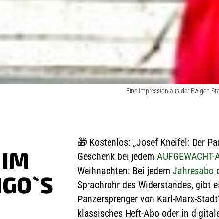
Eine Impression aus der Ewigen Stad
🎁
Kostenlos: „Josef Kneifel: Der Pa
 IM
Geschenk bei jedem
AUFGEWACHT-
Weihnachten: Bei jedem
Jahresabo
d
NGO`S
Sprachrohr des Widerstandes, gibt e
Panzersprenger von Karl-Marx-Stadt“
klassisches Heft-Abo oder in digitale