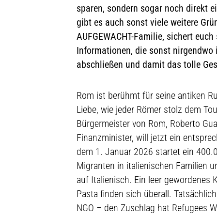
sparen, sondern sogar noch direkt e
gibt es auch sonst viele weitere Grü
AUFGEWACHT-Familie, sichert euch 
Informationen, die sonst nirgendwo 
abschließen und damit das tolle Ge
Rom ist berühmt für seine antiken Ru
Liebe, wie jeder Römer stolz dem Tour
Bürgermeister von Rom, Roberto Gualti
Finanzminister, will jetzt ein entspr
dem 1. Januar 2026 startet ein 400.
Migranten in italienischen Familien un
auf Italienisch. Ein leer gewordenes 
Pasta finden sich überall. Tatsächlich
NGO – den Zuschlag hat Refugees We