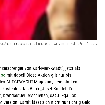
t. Auch hiier grassieren die Illusionen der Willkommenskultur. Foto: Pixabay.
nzersprenger von Karl-Marx-Stadt“, jetzt als
Abo
mit dabei! Diese Aktion gilt nur bis
es AUFGEWACHT-Magazins, dem starken
s kostenlos das Buch „Josef Kneifel: Der
, brandaktuell erschienen, dazu. Egal, ob
r Version. Damit lässt sich nicht nur richtig Geld