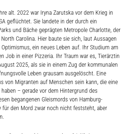
hre alt. 2022 war Iryna Zarutska vor dem Krieg in
A geflüchtet. Sie landete in der durch ein
Parks und Bäche geprägten Metropole Charlotte, der
orth Carolina. Hier baute sie sich, laut Aussagen
m Optimismus, ein neues Leben auf. Ihr Studium am
en Job in einer Pizzeria. Ihr Traum war es, Tierärztin
ugust 2025, als sie in einem Zug der kommunalen
ffnungsvolle Leben grausam ausgelöscht. Eine
 von Migranten auf Menschen sein kann, die eine
st haben – gerade vor dem Hintergrund des
anesen begangenen Gleismords von Hamburg-
 für den Mord zwar noch nicht feststeht, aber
n.