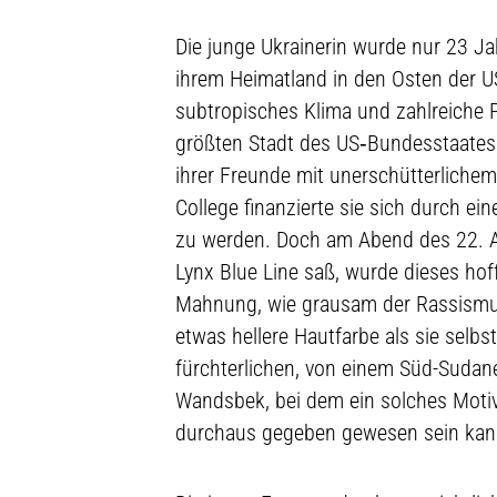
Die junge Ukrainerin wurde nur 23 Ja
ihrem Heimatland in den Osten der US
subtropisches Klima und zahlreiche 
größten Stadt des US‑Bundesstaates N
ihrer Freunde mit unerschütterliche
College finanzierte sie sich durch ein
zu werden. Doch am Abend des 22. A
Lynx Blue Line saß, wurde dieses ho
Mahnung, wie grausam der Rassismus
etwas hellere Hautfarbe als sie selb
fürchterlichen, von einem Süd-Sud
Wandsbek, bei dem ein solches Motiv
durchaus gegeben gewesen sein kan