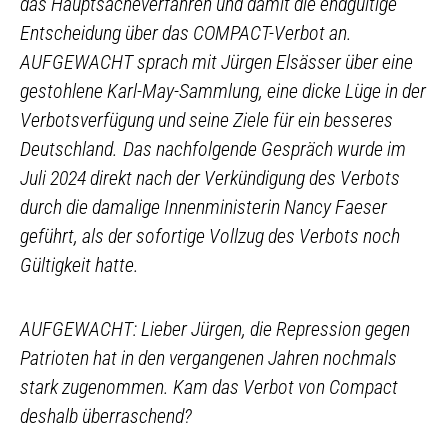
das Hauptsacheverfahren und damit die endgültige
Entscheidung über das COMPACT-Verbot an.
AUFGEWACHT sprach mit Jürgen Elsässer über eine
gestohlene Karl-May-Sammlung, eine dicke Lüge in der
Verbotsverfügung und seine Ziele für ein besseres
Deutschland.
Das nachfolgende Gespräch wurde im
Juli 2024 direkt nach der Verkündigung des Verbots
durch die damalige Innenministerin Nancy Faeser
geführt, als der sofortige Vollzug des Verbots noch
Gültigkeit hatte.
AUFGEWACHT: Lieber Jürgen, die Repression gegen
Patrioten hat in den vergangenen Jahren nochmals
stark zugenommen. Kam das Verbot von Compact
deshalb überraschend?