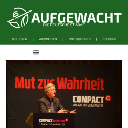
DIE DEUTSCHE STIMME
BESTELLEN
ABONNIEREN
UNTERSTÜTZEN
ÜBER UNS
WISSEN & SCHAFFEN