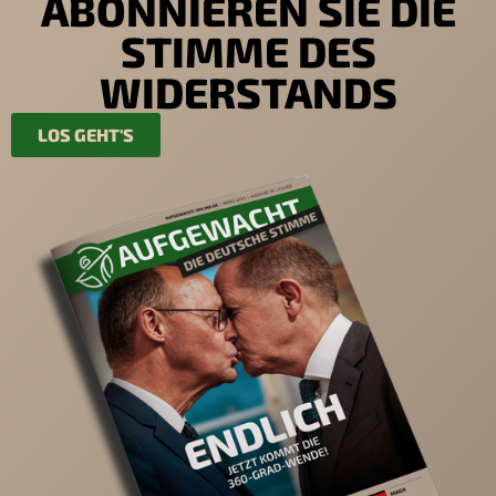
ABONNIEREN SIE DIE
STIMME DES
WIDERSTANDS
LOS GEHT'S