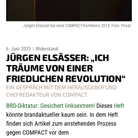
Jürgen Elsässer bei einer COMPACT-Konferenz 2014. Foto: Privat.
6. Juni 2025
Widerstand
JÜRGEN ELSÄSSER: „ICH
TRÄUME VON EINER
FRIEDLICHEN REVOLUTION“
EIN GESPRÄCH MIT DEM HERAUSGEBER UND
CHEFREDAKTEUR VON COMPACT.
BRD-Diktatur: Gesichert linksextrem!
Dieses
Heft
könnte brandaktueller kaum sein. In dem Heft
finden sich Artikel zum anstehenden Prozess
gegen COMPACT vor dem