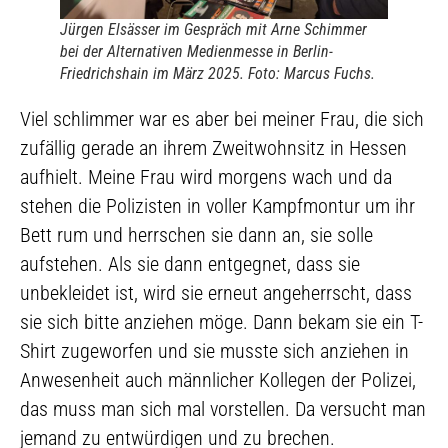
Jürgen Elsässer im Gespräch mit Arne Schimmer
bei der Alternativen Medienmesse in Berlin-
Friedrichshain im März 2025. Foto: Marcus Fuchs.
Viel schlimmer war es aber bei meiner Frau, die sich
zufällig gerade an ihrem Zweitwohnsitz in Hessen
aufhielt. Meine Frau wird morgens wach und da
stehen die Polizisten in voller Kampfmontur um ihr
Bett rum und herrschen sie dann an, sie solle
aufstehen. Als sie dann entgegnet, dass sie
unbekleidet ist, wird sie erneut angeherrscht, dass
sie sich bitte anziehen möge. Dann bekam sie ein T-
Shirt zugeworfen und sie musste sich anziehen in
Anwesenheit auch männlicher Kollegen der Polizei,
das muss man sich mal vorstellen. Da versucht man
jemand zu entwürdigen und zu brechen.