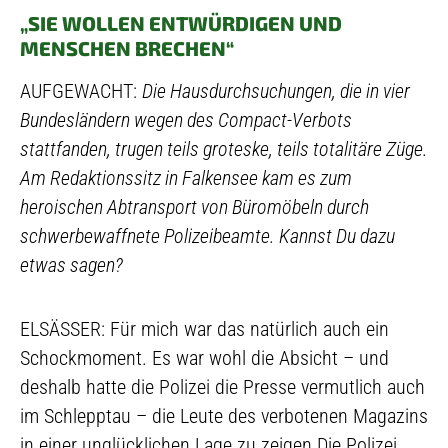
„SIE WOLLEN ENTWÜRDIGEN UND
MENSCHEN BRECHEN“
AUFGEWACHT:
Die Hausdurchsuchungen, die in vier
Bundesländern wegen des Compact-Verbots
stattfanden, trugen teils groteske, teils totalitäre Züge.
Am Redaktionssitz in Falkensee kam es zum
heroischen Abtransport von Büromöbeln durch
schwerbewaffnete Polizeibeamte. Kannst Du dazu
etwas sagen?
ELSÄSSER: Für mich war das natürlich auch ein
Schockmoment. Es war wohl die Absicht – und
deshalb hatte die Polizei die Presse vermutlich auch
im Schlepptau – die Leute des verbotenen Magazins
in einer unglücklichen Lage zu zeigen.Die Polizei