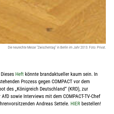
Die neurechte Messe "Zwischentag" in Berlin im Jahr 2013. Foto: Privat.
Dieses
Heft
könnte brandaktueller kaum sein. In
anstehenden Prozess gegen COMPACT vor dem
ot des „Königreich Deutschland“ (KRD), zur
 AfD sowie Interviews mit dem COMPACT-TV-Chef
hrenvorsitzenden Andreas Settele.
HIER
bestellen!