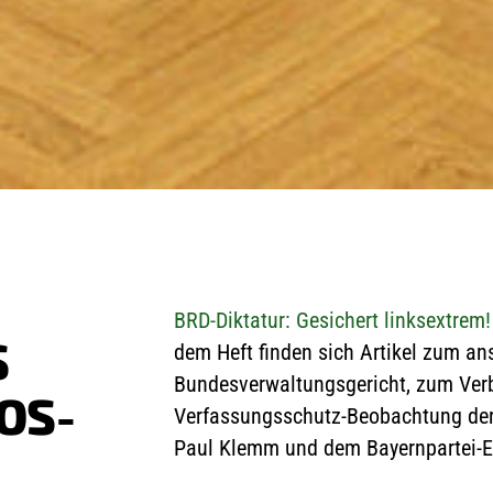
BRD-Diktatur: Gesichert linksextrem!
S
dem Heft finden sich Artikel zum 
Bundesverwaltungsgericht, zum Verb
OS-
Verfassungsschutz-Beobachtung der
Paul Klemm und dem Bayernpartei-E