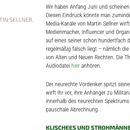
Wir haben Anfang Juni und scheine
Diesen Eindruck könnte man zumindes
IN SELLNER.
Media-Kanäle von Martin Sellner wirft.
Medienmacher, Influencer und Organis
auf eines seiner schon hundertfach 
regelmäßig falsch liegt – nämlich d
von Alten und Neuen Rechten. Die Th
Audiodatei
hier
anhören.
Der neurechte Vordenker spitzt sein
wirft ihr vor, ihre Anhänger zu Milita
innerhalb des neurechten Spektrums 
pauschale Abrechnung.
KLISCHEES UND STROHMÄNN