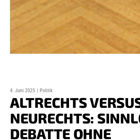
4. Juni 2025
Politik
ALTRECHTS VERSU
NEURECHTS: SINNL
DEBATTE OHNE