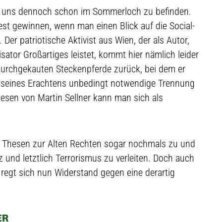
n uns dennoch schon im Sommerloch zu befinden.
t gewinnen, wenn man einen Blick auf die Social-
 Der patriotische Aktivist aus Wien, der als Autor,
ator Großartiges leistet, kommt hier nämlich leider
durchgekauten Steckenpferde zurück, bei dem er
ie seines Erachtens unbedingt notwendige Trennung
esen von Martin Sellner kann man sich als
e Thesen zur Alten Rechten sogar nochmals zu und
nz und letztlich Terrorismus zu verleiten. Doch auch
regt sich nun Widerstand gegen eine derartig
ER