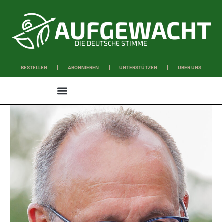
DIE DEUTSCHE STIMME
BESTELLEN
ABONNIEREN
UNTERSTÜTZEN
ÜBER UNS
WISSEN & SCHAFFEN