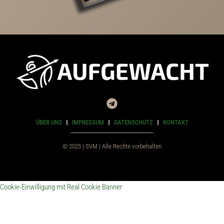
ÜBER UNS
IMPRESSUM
DATENSCHUTZ
KONTAKT
© 2025 | SVM | Alle Rechte vorbehalten
Cookie-Einwilligung mit Real Cookie Banner