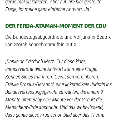
gerne mal diskutieren. Aber auf ihre hier gestellte
Frage, ist meine ganz einfache Antwort: Ja.“
DER FERDA-ATAMAN-MOMENT DER CDU
Die Bundestagsabgeordnete und Volljuristin Beatrix
von Storch schrieb daraufhin auf X:
„Danke an Friedrich Merz. Für diese klare,
unmissverständliche Antwort auf meine Frage:
Können Sie es mit Ihrem Gewissen vereinbaren,
Frauke Brosius-Gersdorf, eine linksradikale Juristin ins
Bundesverfassungsgericht zu wählen, die einem 9-
Monate alten Baby eine Minute vor der Geburt die
Menschenwürde abspricht. Und das wohlwissend,
dass genau diese Frau schon bald über das Thema