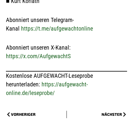
■
Kurt Koriath
Abonniert unseren Telegram-
Kanal
https://t.me/aufgewachtonline
Abonniert unseren X-Kanal:
https://x.com/AufgewachtS
Kostenlose AUFGEWACHT-Leseprobe
herunterladen:
https://aufgewacht-
online.de/leseprobe/
VORHERIGER
NÄCHSTER