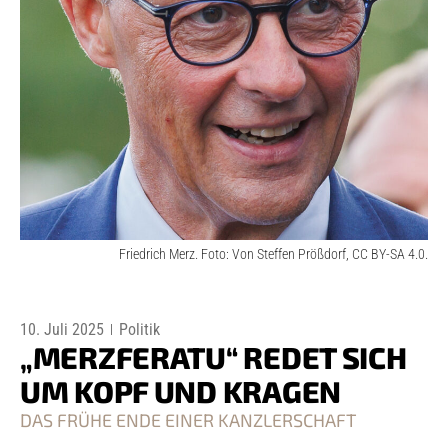
Friedrich Merz. Foto: Von Steffen Prößdorf, CC BY-SA 4.0.
10. Juli 2025
Politik
„MERZFERATU“ REDET SICH
UM KOPF UND KRAGEN
DAS FRÜHE ENDE EINER KANZLERSCHAFT