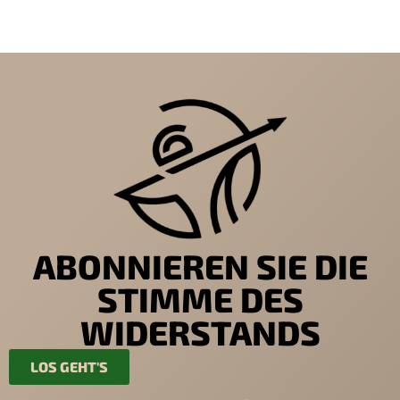
ABONNIEREN SIE DIE
STIMME DES
WIDERSTANDS
LOS GEHT'S