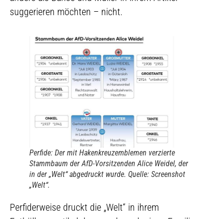
suggerieren möchten – nicht.
Perfide: Der mit Hakenkreuzemblemen verzierte
Stammbaum der AfD-Vorsitzenden Alice Weidel, der
in der „Welt“ abgedruckt wurde.
Quelle: Screenshot
„Welt“.
Perfiderweise druckt die „Welt“ in ihrem