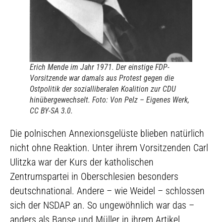
Erich Mende im Jahr 1971. Der einstige FDP-
Vorsitzende war damals aus Protest gegen die
Ostpolitik der sozialliberalen Koalition zur CDU
hinübergewechselt.
Foto: Von Pelz – Eigenes Werk,
CC BY-SA 3.0.
Die polnischen Annexionsgelüste blieben natürlich
nicht ohne Reaktion. Unter ihrem Vorsitzenden Carl
Ulitzka war der Kurs der katholischen
Zentrumspartei in Oberschlesien besonders
deutschnational. Andere – wie Weidel – schlossen
sich der NSDAP an. So ungewöhnlich war das –
anders als Banse und Müller in ihrem Artikel