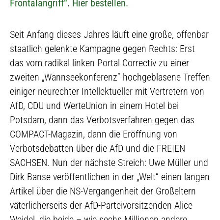
Frontalangriff“
.
Hier bestellen.
Seit Anfang dieses Jahres läuft eine große, offenbar
staatlich gelenkte Kampagne gegen Rechts: Erst
das vom radikal linken Portal Correctiv zu einer
zweiten „Wannseekonferenz“ hochgeblasene Treffen
einiger neurechter Intellektueller mit Vertretern von
AfD, CDU und WerteUnion in einem Hotel bei
Potsdam, dann das Verbotsverfahren gegen das
COMPACT-Magazin, dann die Eröffnung von
Verbotsdebatten über die AfD und die FREIEN
SACHSEN. Nun der nächste Streich: Uwe Müller und
Dirk Banse veröffentlichen in der „Welt“ einen langen
Artikel über die NS-Vergangenheit der Großeltern
väterlicherseits der AfD-Parteivorsitzenden Alice
Weidel, die beide – wie sechs Millionen andere