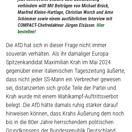
verhindern will! Mit Beiträgen von Michael Brück,
Manfred Kleine-Hartlage, Christian Worch und Arne
Schimmer sowie einem ausführlichen Interview mit
COMPACT-Chefredakteur Jürgen Elsässer.
Hier
bestellen!
Die AfD hat sich in dieser Frage nicht immer
souverän verhalten. Als ihr damaliger Europa-
Spitzenkandidat Maximilian Krah im Mai 2024
gegenüber einer italienischen Tageszeitung äußerte,
dass nicht jeder SS-Mann ein Verbrecher gewesen
sei, distanzierten sich große Teile der Partei und
Krah wurde mit einem Wahlkampf-Auftrittsverbot
belegt. Die AfD hätte damals ruhig stärker darauf
hinweisen können, dass Krahs Äußerung dem noch
bis in die 80er Jahre herrschendem politischen
Grundkonsens der Bundesrepublik Deutschland