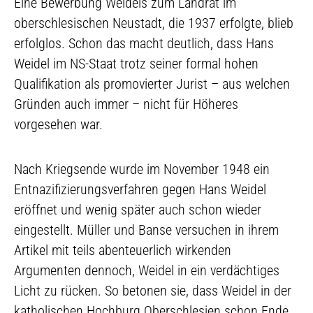
Eine Bewerbung Weidels zum Landrat im
oberschlesischen Neustadt, die 1937 erfolgte, blieb
erfolglos. Schon das macht deutlich, dass Hans
Weidel im NS-Staat trotz seiner formal hohen
Qualifikation als promovierter Jurist – aus welchen
Gründen auch immer – nicht für Höheres
vorgesehen war.
Nach Kriegsende wurde im November 1948 ein
Entnazifizierungsverfahren gegen Hans Weidel
eröffnet und wenig später auch schon wieder
eingestellt. Müller und Banse versuchen in ihrem
Artikel mit teils abenteuerlich wirkenden
Argumenten dennoch, Weidel in ein verdächtiges
Licht zu rücken. So betonen sie, dass Weidel in der
katholischen Hochburg Oberschlesien schon Ende