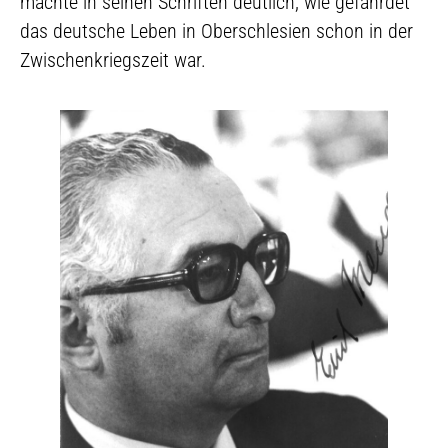
machte in seinen Schriften deutlich, wie gefährdet
das deutsche Leben in Oberschlesien schon in der
Zwischenkriegszeit war.