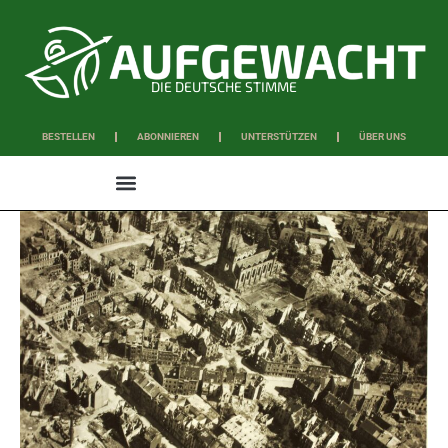
DIE DEUTSCHE STIMME
BESTELLEN
ABONNIEREN
UNTERSTÜTZEN
ÜBER UNS
WISSEN & SCHAFFEN