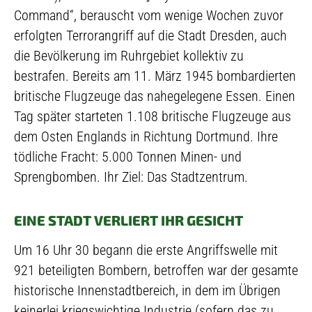
Command“, berauscht vom wenige Wochen zuvor
erfolgten Terrorangriff auf die Stadt Dresden, auch
die Bevölkerung im Ruhrgebiet kollektiv zu
bestrafen. Bereits am 11. März 1945 bombardierten
britische Flugzeuge das nahegelegene Essen. Einen
Tag später starteten 1.108 britische Flugzeuge aus
dem Osten Englands in Richtung Dortmund. Ihre
tödliche Fracht: 5.000 Tonnen Minen- und
Sprengbomben. Ihr Ziel: Das Stadtzentrum.
EINE STADT VERLIERT IHR GESICHT
Um 16 Uhr 30 begann die erste Angriffswelle mit
921 beteiligten Bombern, betroffen war der gesamte
historische Innenstadtbereich, in dem im Übrigen
keinerlei kriegswichtige Industrie (sofern das zu