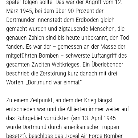
später folgen sollte. Das war der Angriff vom 12.
März 1945, bei dem über 90 Prozent der
Dortmunder Innenstadt dem Erdboden gleich
gemacht wurden und zigtausende Menschen, die
genauen Zahlen sind bis heute unbekannt, den Tod
fanden. Es war der – gemessen an der Masse der
mitgeführten Bomben – schwerste Luftangriff des
gesamten Zweiten Weltkrieges. Ein Überlebender
beschrieb die Zerstörung kurz danach mit drei
Worten: „Dortmund war einmal.“
Zu einem Zeitpunkt, an dem der Krieg längst
entschieden war und die Alliierten immer weiter auf
das Ruhrgebiet vorrückten (am 13. April 1945
wurde Dortmund durch amerikanische Truppen
besetzt), beschloss das „Royal Air Force Bomber