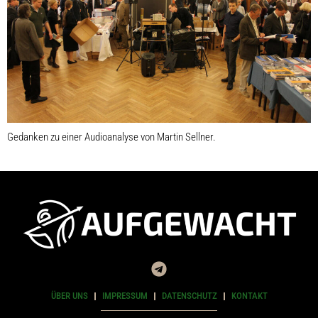
Gedanken zu einer Audioanalyse von Martin Sellner.
ÜBER UNS
IMPRESSUM
DATENSCHUTZ
KONTAKT