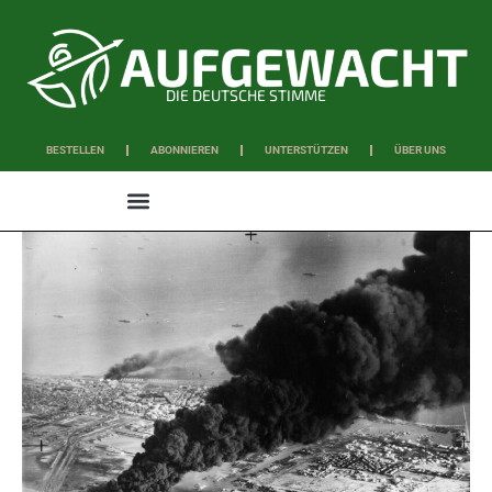
DIE DEUTSCHE STIMME
BESTELLEN
ABONNIEREN
UNTERSTÜTZEN
ÜBER UNS
WISSEN & SCHAFFEN