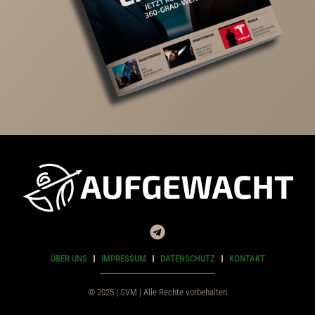
ÜBER UNS
IMPRESSUM
DATENSCHUTZ
KONTAKT
© 2025 | SVM | Alle Rechte vorbehalten