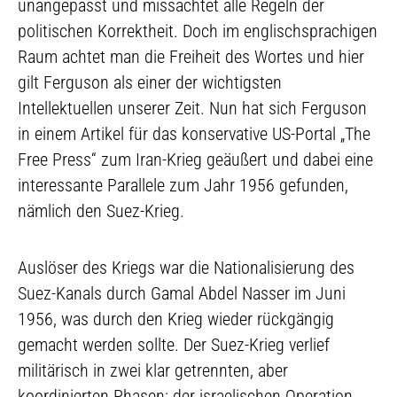
unangepasst und missachtet alle Regeln der
politischen Korrektheit. Doch im englischsprachigen
Raum achtet man die Freiheit des Wortes und hier
gilt Ferguson als einer der wichtigsten
Intellektuellen unserer Zeit. Nun hat sich Ferguson
in einem Artikel für das konservative US-Portal „The
Free Press“ zum Iran-Krieg geäußert und dabei eine
interessante Parallele zum Jahr 1956 gefunden,
nämlich den Suez-Krieg.
Auslöser des Kriegs war die Nationalisierung des
Suez-Kanals durch Gamal Abdel Nasser im Juni
1956, was durch den Krieg wieder rückgängig
gemacht werden sollte. Der Suez-Krieg verlief
militärisch in zwei klar getrennten, aber
koordinierten Phasen: der israelischen Operation