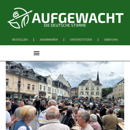
DIE DEUTSCHE STIMME
BESTELLEN
ABONNIEREN
UNTERSTÜTZEN
ÜBER UNS
WISSEN & SCHAFFEN