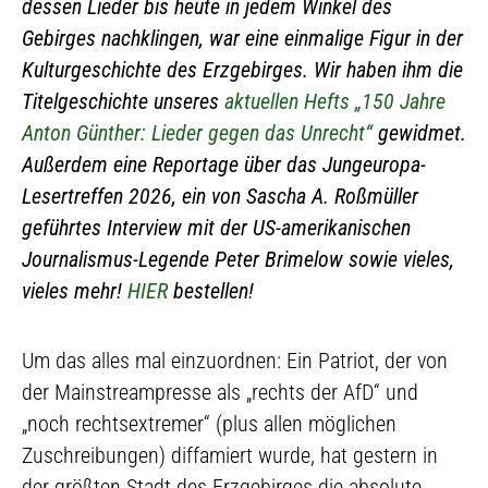
dessen Lieder bis heute in jedem Winkel des
Gebirges nachklingen, war eine einmalige Figur in der
Kulturgeschichte des Erzgebirges. Wir haben ihm die
Titelgeschichte unseres
aktuellen Hefts „150 Jahre
Anton Günther: Lieder gegen das Unrecht“
gewidmet.
Außerdem eine Reportage über das Jungeuropa-
Lesertreffen 2026, ein von Sascha A. Roßmüller
geführtes Interview mit der US-amerikanischen
Journalismus-Legende Peter Brimelow sowie vieles,
vieles mehr!
HIER
bestellen!
Um das alles mal einzuordnen: Ein Patriot, der von
der Mainstreampresse als „rechts der AfD“ und
„noch rechtsextremer“ (plus allen möglichen
Zuschreibungen) diffamiert wurde, hat gestern in
der größten Stadt des Erzgebirges die absolute