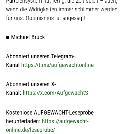
Parteiensystem hat fertig, die Zeit spielt – auch,
wenn die Widrigkeiten immer schlimmer werden –
für uns. Optimismus ist angesagt!
■
Michael Brück
Abonniert unseren Telegram-
Kanal
https://t.me/aufgewachtonline
Abonniert unseren X-
Kanal:
https://x.com/AufgewachtS
Kostenlose AUFGEWACHT-Leseprobe
herunterladen:
https://aufgewacht-
online.de/leseprobe/