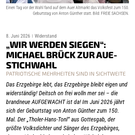
Einen Tag vor der Wahl fand auf dem Auer Altmarkt das Volksfest zum 150.
Geburtstag von Anton Günther statt. Bild: FREIE SACHSEN.
8. Juni 2026
Widerstand
„WIR WERDEN SIEGEN“:
MICHAEL BRÜCK ZUR AUE-
STICHWAHL
PATRIOTISCHE MEHRHEITEN SIND IN SICHTWEITE
Das Erzgebirge lebt, das Erzgebirge bleibt eigen und
widerständig! Deitsch on frei wolln mer sei – die
brandneue AUFGEWACHT ist da!
Im Juni 2026 jährt
sich der Geburtstag von Anton Günther zum 150.
Mal. Der „Tholer-Hans-Tonl“ aus Gottesgab, der
größte Volksdichter und Sänger des Erzgebirges,