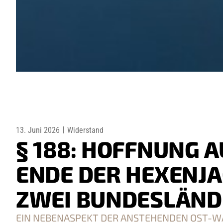
13. Juni 2026
Widerstand
§ 188: HOFFNUNG A
ENDE DER HEXENJA
ZWEI BUNDESLÄN
EIN NEBENASPEKT DER ANSTEHENDEN OST-