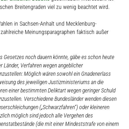
ischen Breitengraden viel zu wenig beachtet wird.
Wahlen in Sachsen-Anhalt und Mecklenburg-
 zahlreiche Meinungsparagraphen faktisch außer
des Gesetzes noch dauern könnte, gäbe es schon heute
der Länder, Verfahren wegen angeblicher
einzustellen: Möglich wären sowohl ein Gnadenerlass
isung des jeweiligen Justizministeriums an die
hren einer bestimmten Deliktart wegen geringer Schuld
inzustellen. Verschiedene Bundesländer wenden diesen
serschleichungen („Schwarzfahren“) oder kleineren
zlich möglich sind jedoch alle Vergehen des
henstatbestände (die mit einer Mindeststrafe von einem