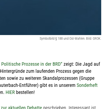
Symbolbild § 188 und Ost-Wahlen. Bild: GROK.
 Politische Prozesse in der BRD“
zeigt: Die Jagd auf
e Hintergründe zum laufenden Prozess gegen die
ten sowie zu weiteren Skandalprozessen (Gruppe
Lauterbach-Entführer) gibt es in unserem
Sonderheft
en.
HIER
bestellen!
n zur aktuellen Debatte
geschrieben. Interessant ist