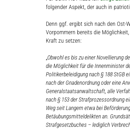
folgender Aspekt, der auch in patriot
Denn ggf. ergibt sich nach den Ost-
Vorpommern bereits die Möglichkeit,
Kraft zu setzen:
„
Obwohl es bis zu einer Novellierung 
die Möglichkeit für die Innenminister 
Politikerbeleidigung nach § 188 StGB 
nach der Gnadenordnung oder eine Anwe
Generalstaatsanwaltschaft, alle Verfa
nach § 153 der Strafprozessordnung e
Weg seit Langem etwa bei Beförderung
Betäubungsmitteldelikten an. Grundsät
Strafgesetzbuches – lediglich Verbrec