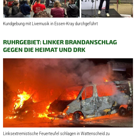
Kundgebung mit Livemusik in Essen-Kray durchgeführt
RUHRGEBIET: LINKER BRANDANSCHLAG
GEGEN DIE HEIMAT UND DRK
Linksextremistische Feuerteufel schlagen in Wattenscheid zu