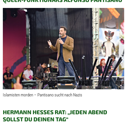
Islamisten morden – Pantisano sucht nach Nazis
HERMANN HESSES RAT: „JEDEN ABEND
SOLLST DU DEINEN TAG“