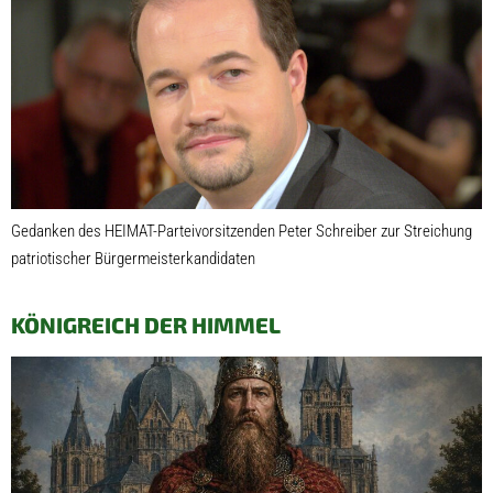
Gedanken des HEIMAT-Parteivorsitzenden Peter Schreiber zur Streichung
patriotischer Bürgermeisterkandidaten
KÖNIGREICH DER HIMMEL