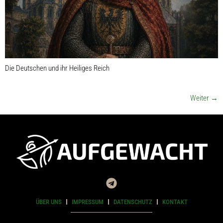
Die Deutschen und ihr Heiliges Reich
Weiter
→
ÜBER UNS
IMPRESSUM
DATENSCHUTZ
KONTAKT